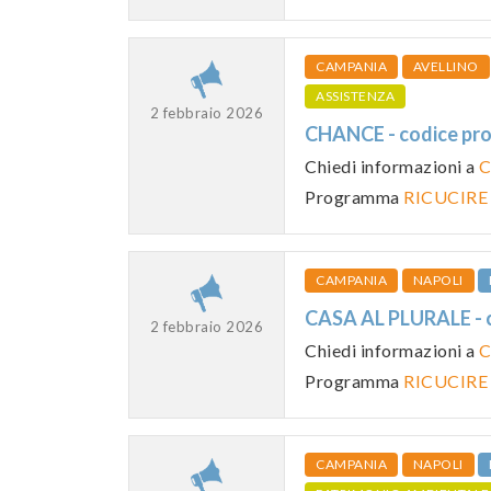
CAMPANIA
AVELLINO
ASSISTENZA
2 febbraio 2026
CHANCE - codice p
Chiedi informazioni a
C
Programma
RICUCIRE
CAMPANIA
NAPOLI
CASA AL PLURALE -
2 febbraio 2026
Chiedi informazioni a
C
Programma
RICUCIRE
CAMPANIA
NAPOLI