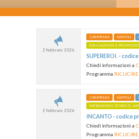
CAMPANIA
NAPOLI
EDUCAZIONE E PROMOZI
2 febbraio 2026
SUPEREROI. - codi
Chiedi informazioni a
C
Programma
RICUCIRE
CAMPANIA
NAPOLI
PATRIMONIO STORICO, AR
2 febbraio 2026
INCANTO - codice 
Chiedi informazioni a
C
Programma
RICUCIRE