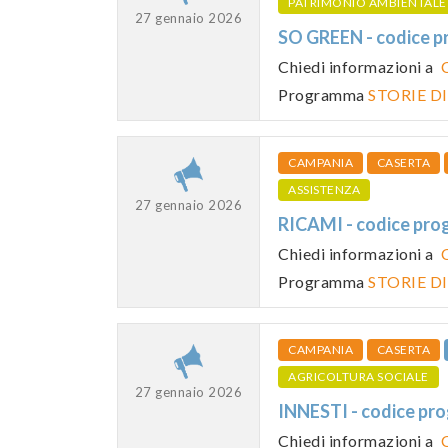
PATRIMONIO AMBIENTALE
27 gennaio 2026
SO GREEN - codice
Chiedi informazioni a
Programma
STORIE D
CAMPANIA
CASERTA
ASSISTENZA
27 gennaio 2026
RICAMI - codice p
Chiedi informazioni a
Programma
STORIE D
CAMPANIA
CASERTA
AGRICOLTURA SOCIALE
27 gennaio 2026
INNESTI - codice 
Chiedi informazioni a