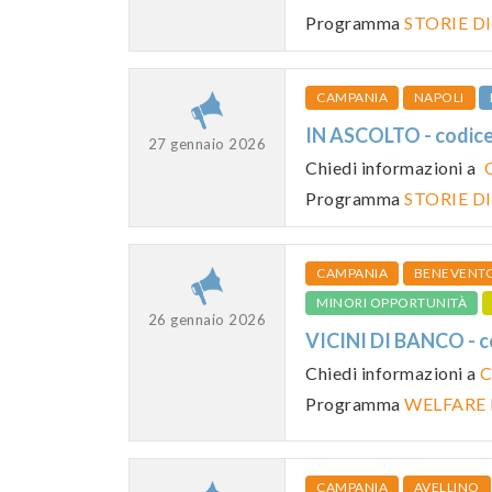
Programma
STORIE D
CAMPANIA
NAPOLI
IN ASCOLTO - codi
27 gennaio 2026
Chiedi informazioni a
Programma
STORIE D
CAMPANIA
BENEVENT
MINORI OPPORTUNITÀ
26 gennaio 2026
VICINI DI BANCO -
Chiedi informazioni a
C
Programma
WELFARE
CAMPANIA
AVELLINO