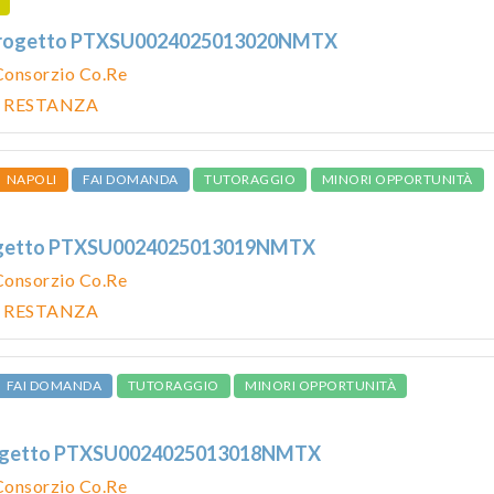
 progetto PTXSU0024025013020NMTX
Consorzio Co.Re
I RESTANZA
NAPOLI
FAI DOMANDA
TUTORAGGIO
MINORI OPPORTUNITÀ
rogetto PTXSU0024025013019NMTX
Consorzio Co.Re
I RESTANZA
FAI DOMANDA
TUTORAGGIO
MINORI OPPORTUNITÀ
progetto PTXSU0024025013018NMTX
Consorzio Co.Re