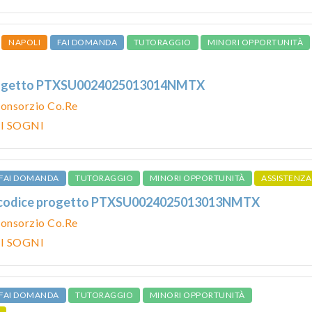
NAPOLI
FAI DOMANDA
TUTORAGGIO
MINORI OPPORTUNITÀ
rogetto PTXSU0024025013014NMTX
onsorzio Co.Re
 I SOGNI
FAI DOMANDA
TUTORAGGIO
MINORI OPPORTUNITÀ
ASSISTENZA
 codice progetto PTXSU0024025013013NMTX
onsorzio Co.Re
 I SOGNI
FAI DOMANDA
TUTORAGGIO
MINORI OPPORTUNITÀ