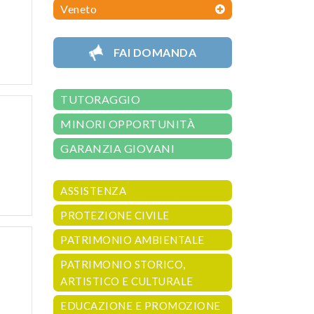
Veneto
FAI DOMANDA
TUTORAGGIO
MINORI OPPORTUNITÀ
GARANZIA GIOVANI
ASSISTENZA
PROTEZIONE CIVILE
PATRIMONIO AMBIENTALE
PATRIMONIO STORICO,
ARTISTICO E CULTURALE
EDUCAZIONE E PROMOZIONE