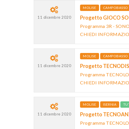
MOLISE
CAMPOBASSO
Progetto GIOCO SO
11 dicembre 2020
Programma 3R - SON
CHIEDI INFORMAZI
MOLISE
CAMPOBASSO
Progetto TECNODIS
11 dicembre 2020
Programma TECNOLOG
CHIEDI INFORMAZI
MOLISE
ISERNIA
TU
Progetto TECNOANZ
11 dicembre 2020
Programma TECNOLOG