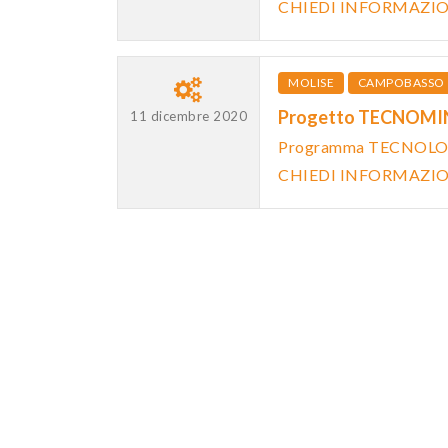
CHIEDI INFORMAZI
MOLISE
CAMPOBASSO
Progetto TECNOMIN
11 dicembre 2020
Programma TECNOLOG
CHIEDI INFORMAZI