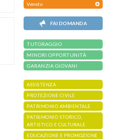
Veneto
FAI DOMANDA
TUTORAGGIO
MINORI OPPORTUNITÀ
GARANZIA GIOVANI
ASSISTENZA
PROTEZIONE CIVILE
PATRIMONIO AMBIENTALE
PATRIMONIO STORICO,
ARTISTICO E CULTURALE
EDUCAZIONE E PROMOZIONE