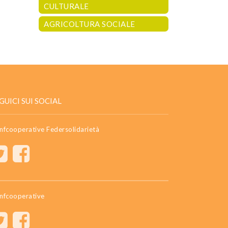
CULTURALE
AGRICOLTURA SOCIALE
GUICI SUI SOCIAL
nfcooperative Federsolidarietà
nfcooperative