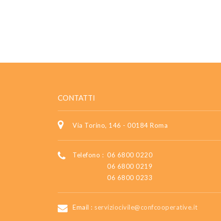
CONTATTI
Via Torino, 146 - 00184 Roma
Telefono :
06 6800 0220
06 6800 0219
06 6800 0233
Email :
serviziocivile@confcooperative.it