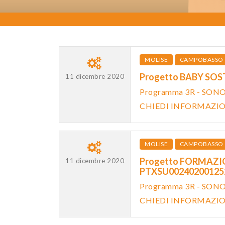
MOLISE
CAMPOBASSO
Progetto BABY SOST
11 dicembre 2020
Programma 3R - SON
CHIEDI INFORMAZI
MOLISE
CAMPOBASSO
Progetto FORMAZION
11 dicembre 2020
PTXSU0024020012
Programma 3R - SON
CHIEDI INFORMAZI