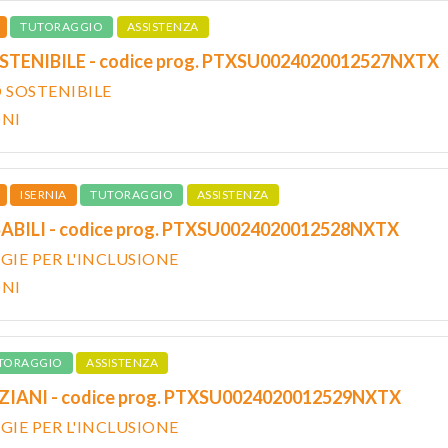
TUTORAGGIO
ASSISTENZA
STENIBILE - codice prog. PTXSU0024020012527NXTX
O SOSTENIBILE
ONI
ISERNIA
TUTORAGGIO
ASSISTENZA
ABILI - codice prog. PTXSU0024020012528NXTX
IE PER L'INCLUSIONE
ONI
TORAGGIO
ASSISTENZA
IANI - codice prog. PTXSU0024020012529NXTX
IE PER L'INCLUSIONE