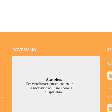
DOVE SIAMO
SE
Co
Co