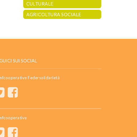
CULTURALE
AGRICOLTURA SOCIALE
GUICI SUI SOCIAL
nfcooperative Federsolidarietà
nfcooperative