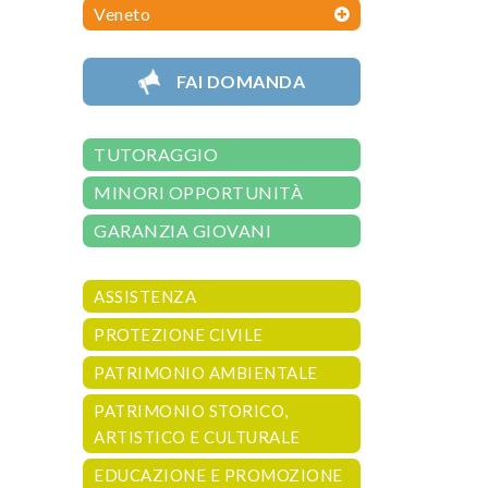
Veneto
FAI DOMANDA
TUTORAGGIO
MINORI OPPORTUNITÀ
GARANZIA GIOVANI
ASSISTENZA
PROTEZIONE CIVILE
PATRIMONIO AMBIENTALE
PATRIMONIO STORICO,
ARTISTICO E CULTURALE
EDUCAZIONE E PROMOZIONE