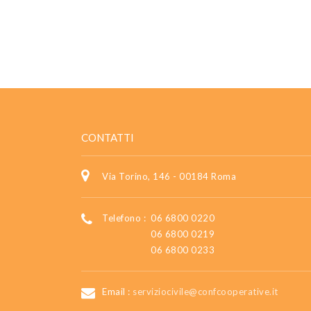
CONTATTI
Via Torino, 146 - 00184 Roma
Telefono :
06 6800 0220
06 6800 0219
06 6800 0233
Email :
serviziocivile@confcooperative.it