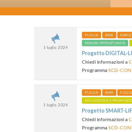
PUGLIA
BARI
BARLE
MINORI OPPORTUNITÀ
1 luglio 2024
Progetto DIGITAL-
Chiedi informazioni a
C
Programma
SCD-CON
PUGLIA
BARI
FOGG
EDUCAZIONE E PROMOZI
1 luglio 2024
Progetto SMART-LI
Chiedi informazioni a
C
Programma
SCD-CON