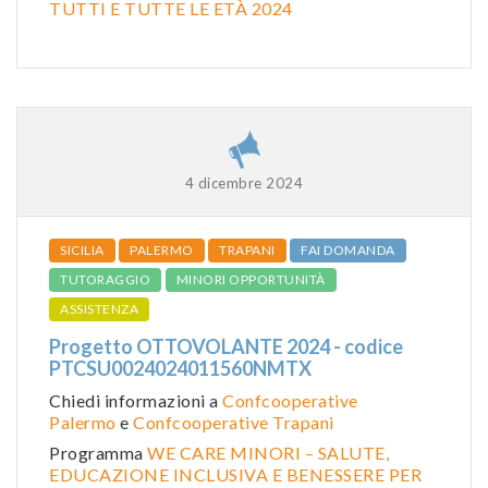
TUTTI E TUTTE LE ETÀ 2024
4 dicembre 2024
SICILIA
PALERMO
TRAPANI
FAI DOMANDA
TUTORAGGIO
MINORI OPPORTUNITÀ
ASSISTENZA
Progetto OTTOVOLANTE 2024 - codice
PTCSU0024024011560NMTX
Chiedi informazioni a
Confcooperative
Palermo
e
Confcooperative Trapani
Programma
WE CARE MINORI – SALUTE,
EDUCAZIONE INCLUSIVA E BENESSERE PER