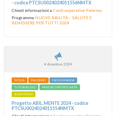
- codice PTCSU0024024011556NMTX
Chiedi informazioni a
Confcooperative Palermo
Programma
NUOVE ABILITÀ – SALUTE E
BENESSERE PER TUTTI 2024
4 dicembre 2024
SICILIA
PALERMO
FAI DOMANDA
TUTORAGGIO
MINORI OPPORTUNITÀ
ASSISTENZA
Progetto ABIL.MENTE 2024 - codice
PTCSU0024024011554NMTX
Chiedi informazioni a
Confcooperative Palermo