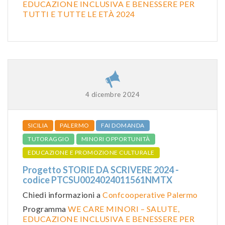
EDUCAZIONE INCLUSIVA E BENESSERE PER
TUTTI E TUTTE LE ETÀ 2024
4 dicembre 2024
SICILIA
PALERMO
FAI DOMANDA
TUTORAGGIO
MINORI OPPORTUNITÀ
EDUCAZIONE E PROMOZIONE CULTURALE
Progetto STORIE DA SCRIVERE 2024 -
codice PTCSU0024024011561NMTX
Chiedi informazioni a
Confcooperative Palermo
Programma
WE CARE MINORI – SALUTE,
EDUCAZIONE INCLUSIVA E BENESSERE PER