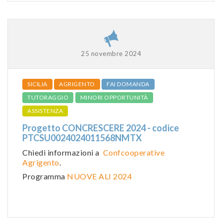
25 novembre 2024
SICILIA
AGRIGENTO
FAI DOMANDA
TUTORAGGIO
MINORI OPPORTUNITÀ
ASSISTENZA
Progetto CONCRESCERE 2024 - codice
PTCSU0024024011568NMTX
Chiedi informazioni a
Confcooperative
Agrigento
.
Programma
NUOVE ALI 2024