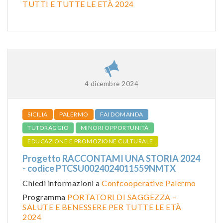
TUTTI E TUTTE LE ETÀ 2024
4 dicembre 2024
SICILIA
PALERMO
FAI DOMANDA
TUTORAGGIO
MINORI OPPORTUNITÀ
EDUCAZIONE E PROMOZIONE CULTURALE
Progetto RACCONTAMI UNA STORIA 2024
- codice PTCSU0024024011559NMTX
Chiedi informazioni a
Confcooperative Palermo
Programma
PORTATORI DI SAGGEZZA –
SALUTE E BENESSERE PER TUTTE LE ETÀ
2024