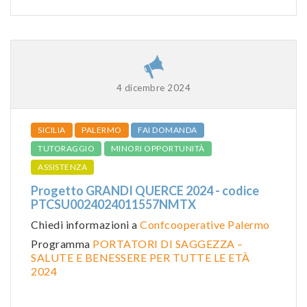
4 dicembre 2024
SICILIA
PALERMO
FAI DOMANDA
TUTORAGGIO
MINORI OPPORTUNITÀ
ASSISTENZA
Progetto GRANDI QUERCE 2024 - codice
PTCSU0024024011557NMTX
Chiedi informazioni a
Confcooperative Palermo
Programma
PORTATORI DI SAGGEZZA –
SALUTE E BENESSERE PER TUTTE LE ETÀ
2024