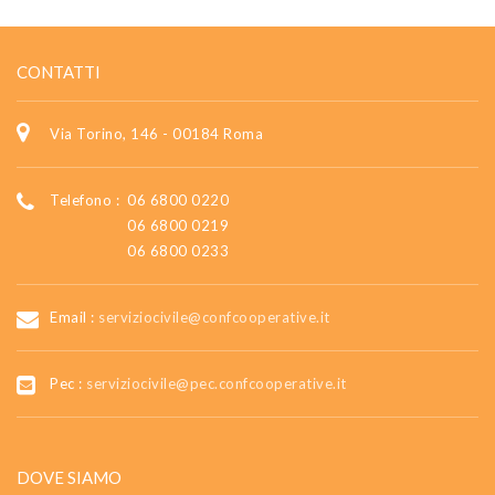
CONTATTI
Via Torino, 146 - 00184 Roma
Telefono :
06 6800 0220
06 6800 0219
06 6800 0233
Email :
serviziocivile@confcooperative.it
Pec :
serviziocivile@pec.confcooperative.it
DOVE SIAMO