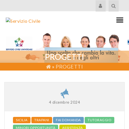
PROGETTI
»
PROGETTI
4 dicembre 2024
SICILIA
TRAPANI
FAI DOMANDA
TUTORAGGIO
MINORI OPPORTUNITÀ
ASSISTENZA