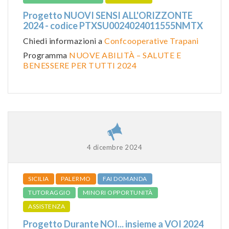
Progetto NUOVI SENSI ALL'ORIZZONTE
2024 - codice PTXSU0024024011555NMTX
Chiedi informazioni a
Confcooperative Trapani
Programma
NUOVE ABILITÀ – SALUTE E
BENESSERE PER TUTTI 2024
4 dicembre 2024
SICILIA
PALERMO
FAI DOMANDA
TUTORAGGIO
MINORI OPPORTUNITÀ
ASSISTENZA
Progetto Durante NOI... insieme a VOI 2024