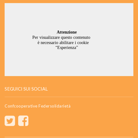
SEGUICI SUI SOCIAL
Confcooperative Federsolidarietà