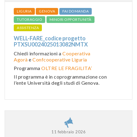
LIGURIA
GENOVA
FAI DOMANDA
TUTORAGGIO
MINORI OPPORTUNITÀ
ASSISTENZA
WELL-FARE_codice progetto
PTXSU0024025013082NMTX
Chiedi informazioni a
Cooperativa
Agorà
e
Confcooperative Liguria
Programma
OLTRE LE FRAGILITA’
Il programma è in coprogrammazione con
l'ente Università degli studi di Genova.
11 febbraio 2026