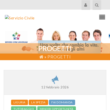
PROGETTI
»
PROGETTI
12 febbraio 2026
LIGURIA
LA SPEZIA
FAI DOMANDA
TUTORAGGIO
MINORI OPPORTUNITÀ