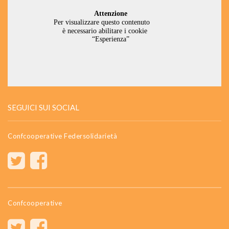
SEGUICI SUI SOCIAL
Confcooperative Federsolidarietà
Confcooperative