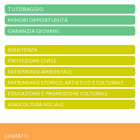
TUTORAGGIO
MINORI OPPORTUNITÀ
GARANZIA GIOVANI
ASSISTENZA
PROTEZIONE CIVILE
PATRIMONIO AMBIENTALE
PATRIMONIO STORICO, ARTISTICO E CULTURALE
EDUCAZIONE E PROMOZIONE CULTURALE
AGRICOLTURA SOCIALE
CONTATTI