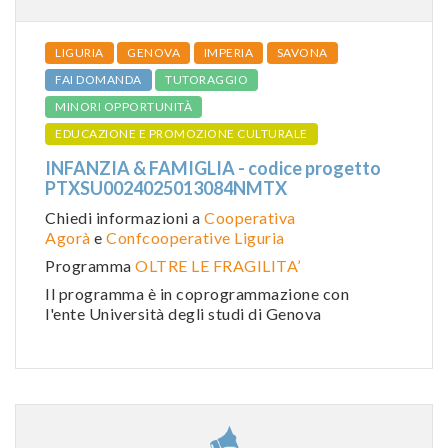
LIGURIA
GENOVA
IMPERIA
SAVONA
FAI DOMANDA
TUTORAGGIO
MINORI OPPORTUNITÀ
EDUCAZIONE E PROMOZIONE CULTURALE
INFANZIA & FAMIGLIA - codice progetto
PTXSU0024025013084NMTX
Chiedi informazioni a
Cooperativa
Agorà
e
Confcooperative Liguria
Programma
OLTRE LE FRAGILITA’
Il programma è in coprogrammazione con
l'ente Università degli studi di Genova