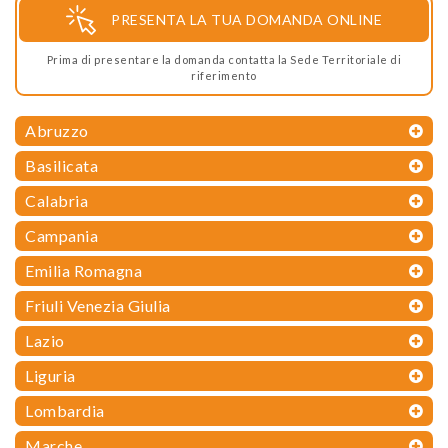
PRESENTA LA TUA DOMANDA ONLINE
Prima di presentare la domanda contatta la Sede Territoriale di
riferimento
Abruzzo
Basilicata
Calabria
Campania
Emilia Romagna
Friuli Venezia Giulia
Lazio
Liguria
Lombardia
Marche