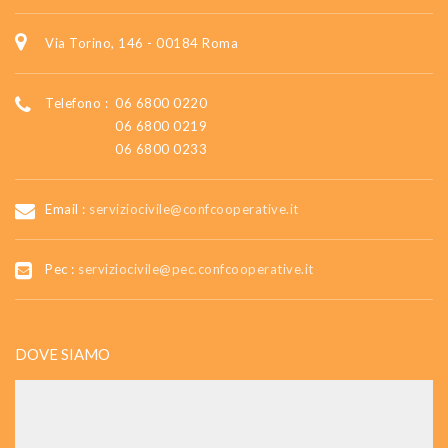
Via Torino, 146 - 00184 Roma
Telefono :
06 6800 0220
06 6800 0219
06 6800 0233
Email :
serviziocivile@confcooperative.it
Pec :
serviziocivile@pec.confcooperative.it
DOVE SIAMO