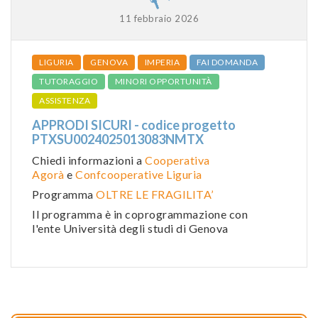
11 febbraio 2026
LIGURIA
GENOVA
IMPERIA
FAI DOMANDA
TUTORAGGIO
MINORI OPPORTUNITÀ
ASSISTENZA
APPRODI SICURI - codice progetto
PTXSU0024025013083NMTX
Chiedi informazioni a
Cooperativa
Agorà
e
Confcooperative Liguria
Programma
OLTRE LE FRAGILITA’
Il programma è in coprogrammazione con
l'ente Università degli studi di Genova