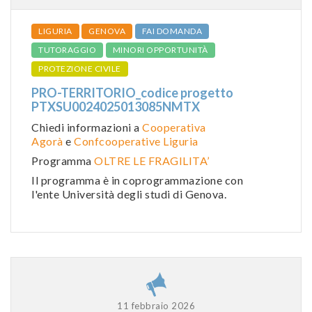
LIGURIA
GENOVA
FAI DOMANDA
TUTORAGGIO
MINORI OPPORTUNITÀ
PROTEZIONE CIVILE
PRO-TERRITORIO_codice progetto
PTXSU0024025013085NMTX
Chiedi informazioni a
Cooperativa
Agorà
e
Confcooperative Liguria
Programma
OLTRE LE FRAGILITA’
Il programma è in coprogrammazione con
l'ente Università degli studi di Genova.
11 febbraio 2026