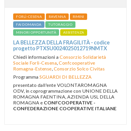
FORLÌ-CESENA
RAVENNA
RIMINI
FAI DOMANDA
TUTORAGGIO
MINORI OPPORTUNITÀ
ASSISTENZA
LA BELLEZZA DELLA FRAGILITÀ - codice
progetto PTXSU0024025012719NMTX
Chiedi informazioni a
Consorzio Solidarietà
Sociale Forlì-Cesena
,
Confcooperative
Romagna-Estense
,
Consorzio Solco Civitas
Programma
SGUARDI DI BELLEZZA
presentato dall'ente VOLONTAROMAGNA
ODV, in coprogrammazione con UNIONE DELLA
ROMAGNA FAENTINA, AZIENDA USL DELLA
ROMAGNA e
CONFCOOPERATIVE -
CONFEDERAZIONE COOPERATIVE ITALIANE