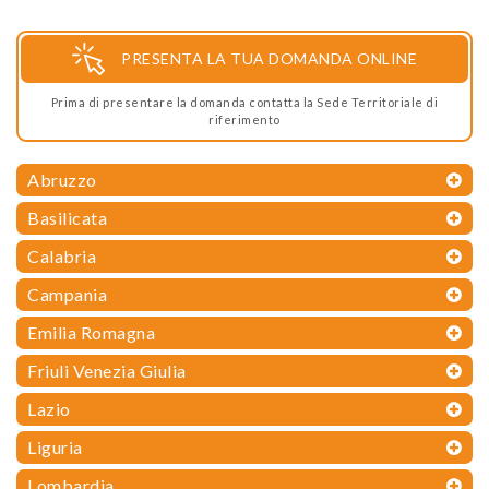
PRESENTA LA TUA DOMANDA ONLINE
Prima di presentare la domanda contatta la Sede Territoriale di
riferimento
Abruzzo
Basilicata
Calabria
Campania
Emilia Romagna
Friuli Venezia Giulia
Lazio
Liguria
Lombardia