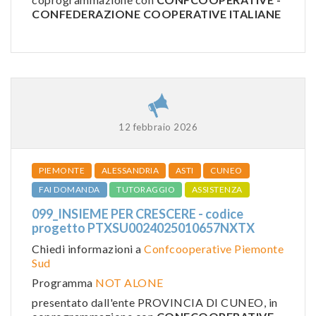
CONFEDERAZIONE COOPERATIVE ITALIANE
12 febbraio 2026
PIEMONTE
ALESSANDRIA
ASTI
CUNEO
FAI DOMANDA
TUTORAGGIO
ASSISTENZA
099_INSIEME PER CRESCERE - codice
progetto PTXSU0024025010657NXTX
Chiedi informazioni a
Confcooperative Piemonte
Sud
Programma
NOT ALONE
presentato dall'ente PROVINCIA DI CUNEO, in