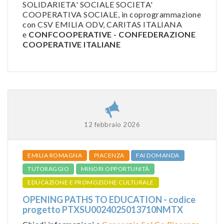
SOLIDARIETA' SOCIALE SOCIETA'
COOPERATIVA SOCIALE, in coprogrammazione
con CSV EMILIA ODV, CARITAS ITALIANA
e
CONFCOOPERATIVE - CONFEDERAZIONE
COOPERATIVE ITALIANE
12 febbraio 2026
EMILIA ROMAGNA
PIACENZA
FAI DOMANDA
TUTORAGGIO
MINORI OPPORTUNITÀ
EDUCAZIONE E PROMOZIONE CULTURALE
OPENING PATHS TO EDUCATION - codice
progetto PTXSU0024025013710NMTX