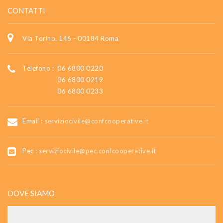
CONTATTI
Via Torino, 146 - 00184 Roma
Telefono :
06 6800 0220
06 6800 0219
06 6800 0233
Email :
serviziocivile@confcooperative.it
Pec :
serviziocivile@pec.confcooperative.it
DOVE SIAMO