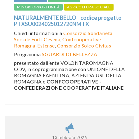
MINORI OPPORTUNITÀ
AGRICOLTURA SOCIALE
NATURALMENTE BELLO - codice progetto
PTXSU0024025012720NMTX
Chiedi informazioni a
Consorzio Solidarietà
Sociale Forlì-Cesena
,
Confcooperative
Romagna-Estense
,
Consorzio Solco Civitas
Programma
SGUARDI DI BELLEZZA
presentato dall'ente VOLONTAROMAGNA
ODV, in coprogrammazione con UNIONE DELLA
ROMAGNA FAENTINA, AZIENDA USL DELLA
ROMAGNA e
CONFCOOPERATIVE -
CONFEDERAZIONE COOPERATIVE ITALIANE
13 febbraio 2026