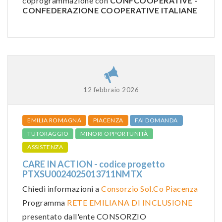
coprogrammazione con
CONFCOOPERATIVE -
CONFEDERAZIONE COOPERATIVE ITALIANE
12 febbraio 2026
EMILIA ROMAGNA
PIACENZA
FAI DOMANDA
TUTORAGGIO
MINORI OPPORTUNITÀ
ASSISTENZA
CARE IN ACTION - codice progetto
PTXSU0024025013711NMTX
Chiedi informazioni a
Consorzio Sol.Co Piacenza
Programma
RETE EMILIANA DI INCLUSIONE
presentato dall'ente CONSORZIO