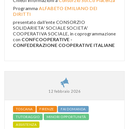
Chiedi informazioni a
Consorzio Sol.Co Piacenza
Programma
ALFABETO EMILIANO DEI
DIRITTI
presentato dall'ente CONSORZIO
SOLIDARIETA' SOCIALE SOCIETA'
COOPERATIVA SOCIALE, in coprogrammazione
con
CONFCOOPERATIVE -
CONFEDERAZIONE COOPERATIVE ITALIANE
12 febbraio 2026
TOSCANA
FIRENZE
FAI DOMANDA
TUTORAGGIO
MINORI OPPORTUNITÀ
ASSISTENZA