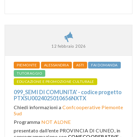
12 febbraio 2026
PIEMONTE
ALESSANDRIA
ASTI
FAI DOMANDA
TUTORAGGIO
EDUCAZIONE E PROMOZIONE CULTURALE
099_SEMI DI COMUNITA' - codice progetto
PTXSU0024025010656NXTX
Chiedi informazioni a
Confcooperative Piemonte
Sud
Programma
NOT ALONE
presentato dall'ente PROVINCIA DI CUNEO, in
coprogrammazione con
CONFCOOPERATIVE -