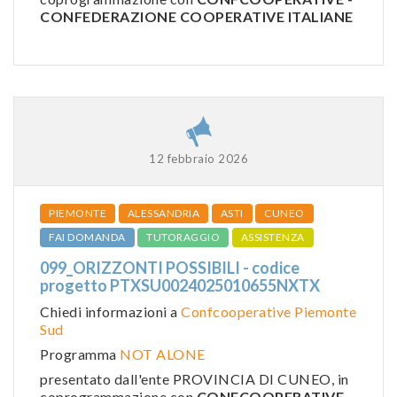
CONFEDERAZIONE COOPERATIVE ITALIANE
12 febbraio 2026
PIEMONTE
ALESSANDRIA
ASTI
CUNEO
FAI DOMANDA
TUTORAGGIO
ASSISTENZA
099_ORIZZONTI POSSIBILI - codice
progetto PTXSU0024025010655NXTX
Chiedi informazioni a
Confcooperative Piemonte
Sud
Programma
NOT ALONE
presentato dall'ente PROVINCIA DI CUNEO, in
coprogrammazione con
CONFCOOPERATIVE -