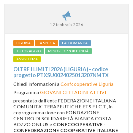
12 febbraio 2026
LIGURIA
LA SPEZIA
FAI DOMANDA
TUTORAGGIO
MINORI OPPORTUNITÀ
ASSISTENZA
OLTRE I LIMITI 2026 (LIGURIA) - codice
progetto PTXSU0024025013207NMTX
Chiedi informazioni a
Confcooperative Liguria
Programma
GIOVANI CITTADINI ATTIVI
presentato dall'ente FEDERAZIONE ITALIANA
COMUNITA' TERAPEUTICHE ETS F.I.C.T., in
coprogrammazione con FONDAZIONE
CENTRO DI SOLIDARIETÀ BIANCA COSTA
BOZZO ONLUS e
CONFCOOPERATIVE -
CONFEDERAZIONE COOPERATIVE ITALIANE