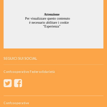
SEGUICI SUI SOCIAL
Confcooperative Federsolidarietà
Confcooperative