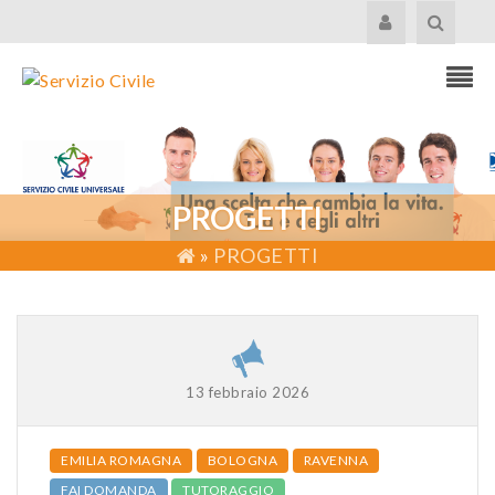
PROGETTI
»
PROGETTI
13 febbraio 2026
EMILIA ROMAGNA
BOLOGNA
RAVENNA
FAI DOMANDA
TUTORAGGIO