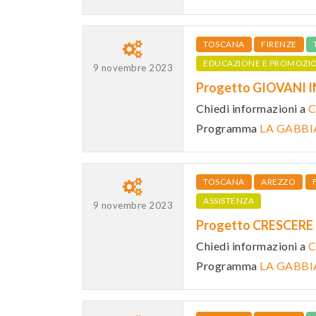
TOSCANA
FIRENZE
EDUCAZIONE E PROMOZI
9 novembre 2023
Progetto GIOVANI 
Chiedi informazioni a
C
Programma
LA GABBI
TOSCANA
AREZZO
ASSISTENZA
9 novembre 2023
Progetto CRESCERE
Chiedi informazioni a
C
Programma
LA GABBI