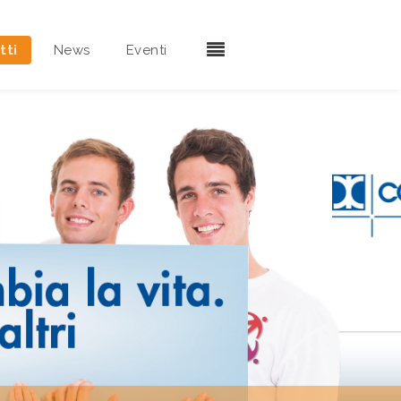
tti
News
Eventi