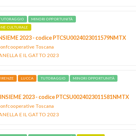
TUTORAGGIO
MINORI OPPORTUNITÀ
ONE CULTURALE
INSIEME 2023 - codice PTCSU0024023011579NMTX
onfcooperative Toscana
ANELLA E IL GATTO 2023
FIRENZE
LUCCA
TUTORAGGIO
MINORI OPPORTUNITÀ
 INSIEME 2023 - codice PTCSU0024023011581NMTX
onfcooperative Toscana
ANELLA E IL GATTO 2023