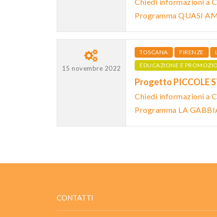
Chiedi informazioni a 
Programma QUASI AM
TOSCANA
FIRENZE
EDUCAZIONE E PROMOZI
15 novembre 2022
Progetto PICCOLE 
Chiedi informazioni a 
Programma LA GABBI
CONTATTI