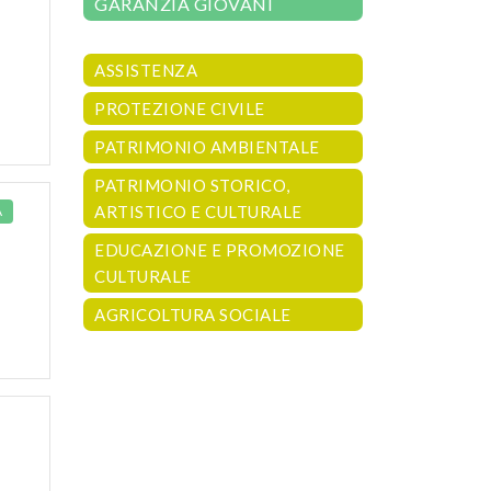
GARANZIA GIOVANI
ASSISTENZA
PROTEZIONE CIVILE
PATRIMONIO AMBIENTALE
PATRIMONIO STORICO,
ARTISTICO E CULTURALE
À
EDUCAZIONE E PROMOZIONE
CULTURALE
AGRICOLTURA SOCIALE