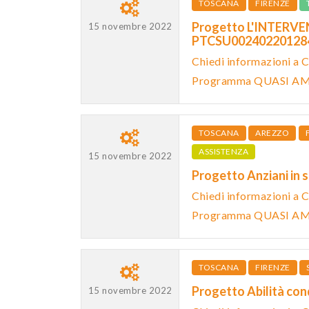
TOSCANA
FIRENZE
Progetto L'INTERVE
15 novembre 2022
PTCSU0024022012
Chiedi informazioni a 
Programma QUASI AM
TOSCANA
AREZZO
ASSISTENZA
15 novembre 2022
Progetto Anziani i
Chiedi informazioni a 
Programma QUASI AM
TOSCANA
FIRENZE
Progetto Abilità c
15 novembre 2022