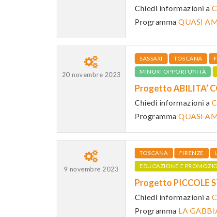
Chiedi informazioni a
C
Programma
QUASI AM
SASSARI
TOSCANA
MINORI OPPORTUNITÀ
20 novembre 2023
Progetto ABILITA’
Chiedi informazioni a
C
Programma
QUASI AM
TOSCANA
FIRENZE
EDUCAZIONE E PROMOZI
9 novembre 2023
Progetto PICCOLE 
Chiedi informazioni a
C
Programma
LA GABBI