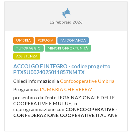
12 febbraio 2026
UMBRIA
PERUGIA
FAI DOMANDA
TUTORAGGIO
MINORI OPPORTUNITÀ
ASSISTENZA
ACCOLGO E INTEGRO - codice progetto
PTXSU0024025011857NMTX
Chiedi informazioni a
Confcooperative Umbria
Programma
L'UMBRIA CHE VERRA'
presentato dall'ente LEGA NAZIONALE DELLE
COOPERATIVE E MUTUE, in
coprogrammazione con
CONFCOOPERATIVE -
CONFEDERAZIONE COOPERATIVE ITALIANE