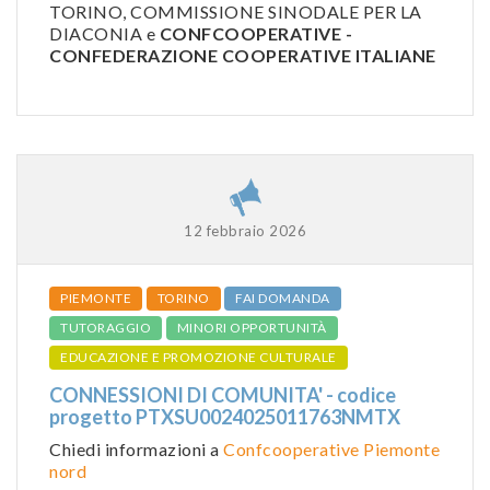
TORINO, COMMISSIONE SINODALE PER LA
DIACONIA e
CONFCOOPERATIVE -
CONFEDERAZIONE COOPERATIVE ITALIANE
12 febbraio 2026
PIEMONTE
TORINO
FAI DOMANDA
TUTORAGGIO
MINORI OPPORTUNITÀ
EDUCAZIONE E PROMOZIONE CULTURALE
CONNESSIONI DI COMUNITA' - codice
progetto PTXSU0024025011763NMTX
Chiedi informazioni a
Confcooperative Piemonte
nord