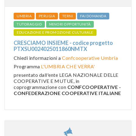
UMBRIA
PERUGIA
TERNI
FAI DOMANDA
TUTORAGGIO
MINORI OPPORTUNITÀ
EDUCAZIONE E PROMOZIONE CULTURALE
CRESCIAMO INSIEME - codice progetto
PTXSU0024025011860NMTX
Chiedi informazioni a
Confcooperative Umbria
Programma
L'UMBRIA CHE VERRA'
presentato dall'ente LEGA NAZIONALE DELLE
COOPERATIVE E MUTUE, in
coprogrammazione con
CONFCOOPERATIVE -
CONFEDERAZIONE COOPERATIVE ITALIANE