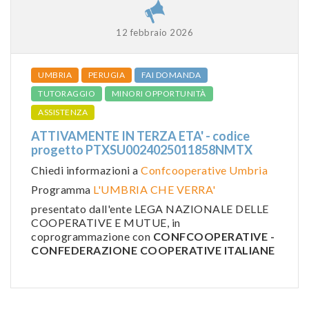
12 febbraio 2026
UMBRIA
PERUGIA
FAI DOMANDA
TUTORAGGIO
MINORI OPPORTUNITÀ
ASSISTENZA
ATTIVAMENTE IN TERZA ETA' - codice
progetto PTXSU0024025011858NMTX
Chiedi informazioni a
Confcooperative Umbria
Programma
L'UMBRIA CHE VERRA'
presentato dall'ente LEGA NAZIONALE DELLE
COOPERATIVE E MUTUE, in
coprogrammazione con
CONFCOOPERATIVE -
CONFEDERAZIONE COOPERATIVE ITALIANE