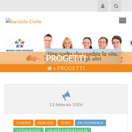
PROGETTI
»
PROGETTI
12 febbraio 2026
UMBRIA
PERUGIA
TERNI
FAI DOMANDA
TUTORAGGIO
MINORI OPPORTUNITÀ