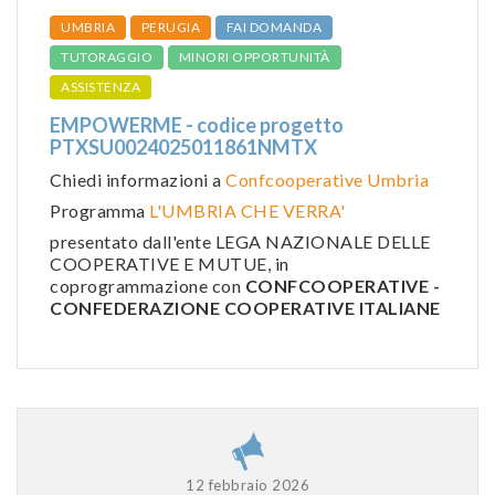
UMBRIA
PERUGIA
FAI DOMANDA
TUTORAGGIO
MINORI OPPORTUNITÀ
ASSISTENZA
EMPOWERME - codice progetto
PTXSU0024025011861NMTX
Chiedi informazioni a
Confcooperative Umbria
Programma
L'UMBRIA CHE VERRA'
presentato dall'ente LEGA NAZIONALE DELLE
COOPERATIVE E MUTUE, in
coprogrammazione con
CONFCOOPERATIVE -
CONFEDERAZIONE COOPERATIVE ITALIANE
12 febbraio 2026