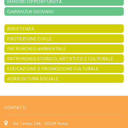
MINORI OPPORTUNITÀ
GARANZIA GIOVANI
ASSISTENZA
PROTEZIONE CIVILE
PATRIMONIO AMBIENTALE
PATRIMONIO STORICO, ARTISTICO E CULTURALE
EDUCAZIONE E PROMOZIONE CULTURALE
AGRICOLTURA SOCIALE
CONTATTI
Via Torino, 146 - 00184 Roma