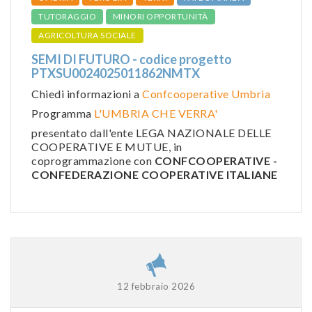
TUTORAGGIO
MINORI OPPORTUNITÀ
AGRICOLTURA SOCIALE
SEMI DI FUTURO - codice progetto
PTXSU0024025011862NMTX
Chiedi informazioni a
Confcooperative Umbria
Programma
L'UMBRIA CHE VERRA'
presentato dall'ente LEGA NAZIONALE DELLE
COOPERATIVE E MUTUE, in
coprogrammazione con
CONFCOOPERATIVE -
CONFEDERAZIONE COOPERATIVE ITALIANE
12 febbraio 2026