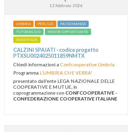
12 febbraio 2026
UMBRIA
PERUGIA
FAI DOMANDA
TUTORAGGIO
MINORI OPPORTUNITÀ
ASSISTENZA
CALZINI SPAIATI - codice progetto
PTXSU0024025011859NMTX
Chiedi informazioni a
Confcooperative Umbria
Programma
L'UMBRIA CHE VERRA'
presentato dall'ente LEGA NAZIONALE DELLE
COOPERATIVE E MUTUE, in
coprogrammazione con
CONFCOOPERATIVE -
CONFEDERAZIONE COOPERATIVE ITALIANE