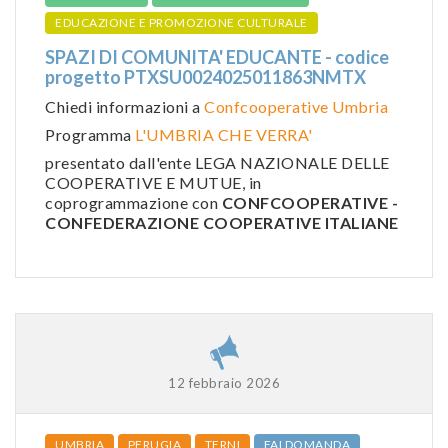
EDUCAZIONE E PROMOZIONE CULTURALE
SPAZI DI COMUNITA' EDUCANTE - codice
progetto PTXSU0024025011863NMTX
Chiedi informazioni a
Confcooperative Umbria
Programma
L'UMBRIA CHE VERRA'
presentato dall'ente LEGA NAZIONALE DELLE
COOPERATIVE E MUTUE, in
coprogrammazione con
CONFCOOPERATIVE -
CONFEDERAZIONE COOPERATIVE ITALIANE
12 febbraio 2026
UMBRIA
PERUGIA
TERNI
FAI DOMANDA