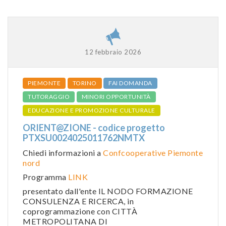
12 febbraio 2026
PIEMONTE
TORINO
FAI DOMANDA
TUTORAGGIO
MINORI OPPORTUNITÀ
EDUCAZIONE E PROMOZIONE CULTURALE
ORIENT@ZIONE - codice progetto
PTXSU0024025011762NMTX
Chiedi informazioni a
Confcooperative Piemonte
nord
Programma
LINK
presentato dall'ente IL NODO FORMAZIONE
CONSULENZA E RICERCA, in
coprogrammazione con CITTÀ
METROPOLITANA DI