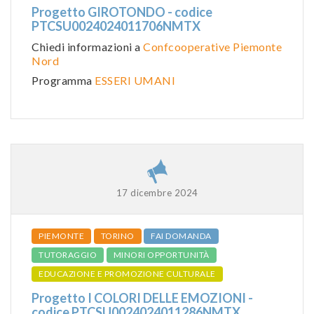
Progetto GIROTONDO - codice
PTCSU0024024011706NMTX
Chiedi informazioni a
Confcooperative Piemonte
Nord
Programma
ESSERI UMANI
17 dicembre 2024
PIEMONTE
TORINO
FAI DOMANDA
TUTORAGGIO
MINORI OPPORTUNITÀ
EDUCAZIONE E PROMOZIONE CULTURALE
Progetto I COLORI DELLE EMOZIONI -
codice PTCSU0024024011286NMTX