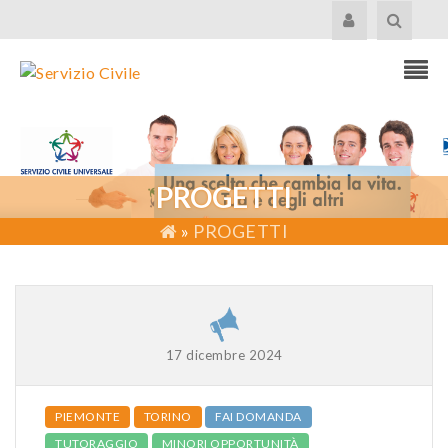
PROGETTI
»
PROGETTI
17 dicembre 2024
PIEMONTE
TORINO
FAI DOMANDA
TUTORAGGIO
MINORI OPPORTUNITÀ