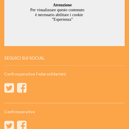
SEGUICI SUI SOCIAL
Confcooperative Federsolidarietà
Confcooperative