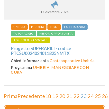
17 dicembre 2024
UMBRIA
PERUGIA
TERNI
FAI DOMANDA
TUTORAGGIO
MINORI OPPORTUNITÀ
AGRICOLTURA SOCIALE
Progetto SUPERABILI - codice
PTCSU0024024011825NMTX
Chiedi informazioni a
Confcooperative Umbria
Programma
UMBRIA: MANEGGIARE CON
CURA
Prima
Precedente
18
19
20
21
22
23
24
25
26