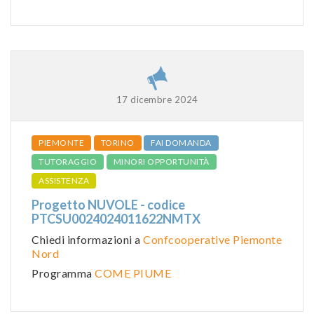
17 dicembre 2024
PIEMONTE
TORINO
FAI DOMANDA
TUTORAGGIO
MINORI OPPORTUNITÀ
ASSISTENZA
Progetto NUVOLE - codice
PTCSU0024024011622NMTX
Chiedi informazioni a
Confcooperative Piemonte
Nord
Programma
COME PIUME