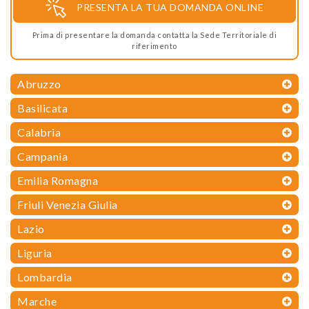
PRESENTA LA TUA DOMANDA ONLINE
Prima di presentare la domanda contatta la Sede Territoriale di
riferimento
Abruzzo
Basilicata
Calabria
Campania
Emilia Romagna
Friuli Venezia Giulia
Lazio
Liguria
Lombardia
Marche