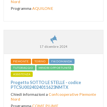
Nord
Programma
AQUILONE
17 dicembre 2024
PIEMONTE
TORINO
FAI DOMANDA
TUTORAGGIO
MINORI OPPORTUNITÀ
ASSISTENZA
Progetto SOTTO LE STELLE - codice
PTCSU0024024011623NMTX
Chiedi informazioni a
Confcooperative Piemonte
Nord
Programma
COME PIUME