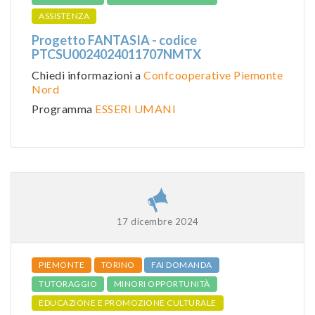
ASSISTENZA
Progetto FANTASIA - codice
PTCSU0024024011707NMTX
Chiedi informazioni a
Confcooperative Piemonte
Nord
Programma
ESSERI UMANI
17 dicembre 2024
PIEMONTE
TORINO
FAI DOMANDA
TUTORAGGIO
MINORI OPPORTUNITÀ
EDUCAZIONE E PROMOZIONE CULTURALE