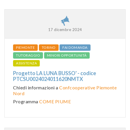
17 dicembre 2024
PIEMONTE
TORINO
FAI DOMANDA
TUTORAGGIO
MINORI OPPORTUNITÀ
ASSISTENZA
Progetto LA LUNA BUSSO' - codice
PTCSU0024024011620NMTX
Chiedi informazioni a
Confcooperative Piemonte
Nord
Programma
COME PIUME