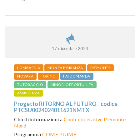
17 dicembre 2024
LOMBARDIA
MONZA E BRIANZA
PIEMONTE
NOVARA
TORINO
FAI DOMANDA
TUTORAGGIO
MINORI OPPORTUNITÀ
ASSISTENZA
Progetto RITORNO AL FUTURO - codice
PTCSU0024024011621NMTX
Chiedi informazioni a
Confcooperative Piemonte
Nord
Programma
COME PIUME