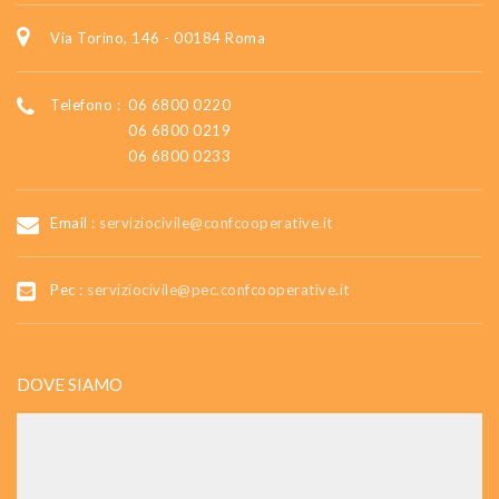
Via Torino, 146 - 00184 Roma
Telefono :
06 6800 0220
06 6800 0219
06 6800 0233
Email :
serviziocivile@confcooperative.it
Pec :
serviziocivile@pec.confcooperative.it
DOVE SIAMO