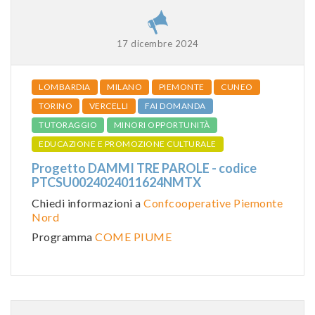
17 dicembre 2024
LOMBARDIA
MILANO
PIEMONTE
CUNEO
TORINO
VERCELLI
FAI DOMANDA
TUTORAGGIO
MINORI OPPORTUNITÀ
EDUCAZIONE E PROMOZIONE CULTURALE
Progetto DAMMI TRE PAROLE - codice
PTCSU0024024011624NMTX
Chiedi informazioni a
Confcooperative Piemonte
Nord
Programma
COME PIUME