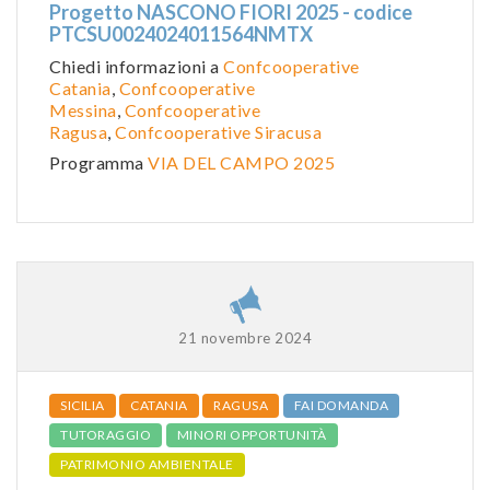
Progetto NASCONO FIORI 2025 - codice
PTCSU0024024011564NMTX
Chiedi informazioni a
Confcooperative
Catania
,
Confcooperative
Messina
,
Confcooperative
Ragusa
,
Confcooperative Siracusa
Programma
VIA DEL CAMPO 2025
21 novembre 2024
SICILIA
CATANIA
RAGUSA
FAI DOMANDA
TUTORAGGIO
MINORI OPPORTUNITÀ
PATRIMONIO AMBIENTALE