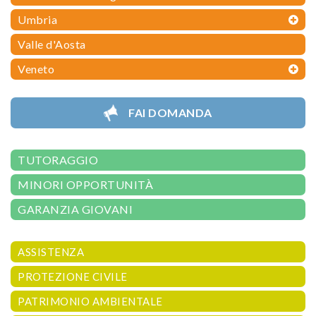
Umbria
Valle d'Aosta
Veneto
FAI DOMANDA
TUTORAGGIO
MINORI OPPORTUNITÀ
GARANZIA GIOVANI
ASSISTENZA
PROTEZIONE CIVILE
PATRIMONIO AMBIENTALE