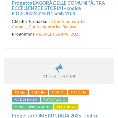
Progetto L’AGORÀ DELLE COMUNITÀ, TRA
ECCELLENZE E STORIA! - codice
PTCSU0024024011566NMTX
Chiedi informazioni a
Confcooperative
Catania
,
Confcooperative Ragusa
Programma
VIA DEL CAMPO 2025
21 novembre 2024
SICILIA
CATANIA
RAGUSA
SIRACUSA
FAI DOMANDA
TUTORAGGIO
MINORI OPPORTUNITÀ
ASSISTENZA
Progetto COME RUGIADA 2025 - codice