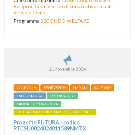
Chiedi informazioni a
Co.Re. Cooperazione e
Reciprocità Consorzio di cooperative sociali -
Servizio Civile
Programma
SECONDO WELFARE
21 novembre 2024
CAMPANIA
BENEVENTO
NAPOLI
SALERNO
FAI DOMANDA
TUTORAGGIO
MINORI OPPORTUNITÀ
EDUCAZIONE E PROMOZIONE CULTURALE
Progetto FUTURA - codice
PTCSU0024024011589NMTX