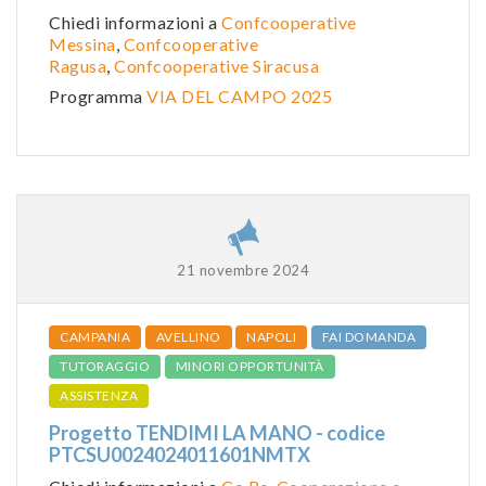
Chiedi informazioni a
Confcooperative
Messina
,
Confcooperative
Ragusa
,
Confcooperative Siracusa
Programma
VIA DEL CAMPO 2025
21 novembre 2024
CAMPANIA
AVELLINO
NAPOLI
FAI DOMANDA
TUTORAGGIO
MINORI OPPORTUNITÀ
ASSISTENZA
Progetto TENDIMI LA MANO - codice
PTCSU0024024011601NMTX