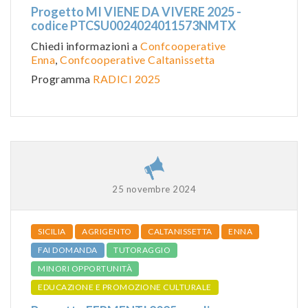
Progetto MI VIENE DA VIVERE 2025 -
codice PTCSU0024024011573NMTX
Chiedi informazioni a
Confcooperative
Enna
,
Confcooperative Caltanissetta
Programma
RADICI 2025
25 novembre 2024
SICILIA
AGRIGENTO
CALTANISSETTA
ENNA
FAI DOMANDA
TUTORAGGIO
MINORI OPPORTUNITÀ
EDUCAZIONE E PROMOZIONE CULTURALE