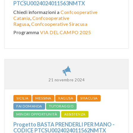
PTCSU0024024011563NMTX
Chiedi informazioni a
Confcooperative
Catania
,
Confcooperative
Ragusa
,
Confcooperative Siracusa
Programma
VIA DEL CAMPO 2025
21 novembre 2024
SICILIA
MESSINA
RAGUSA
SIRACUSA
FAI DOMANDA
TUTORAGGIO
MINORI OPPORTUNITÀ
ASSISTENZA
Progetto BASTA PRENDERLI PER MANO -
CODICE PTCSU0024024011562NMTX