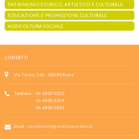
PATRIMONIO STORICO, ARTISTICO E CULTURALE
EDUCAZIONE E PROMOZIONE CULTURALE
AGRICOLTURA SOCIALE
CONTATTI
Via Torino, 146 - 00184 Roma
Telefono :
06 6800 0220
06 6800 0219
06 6800 0233
Email :
serviziocivile@confcooperative.it