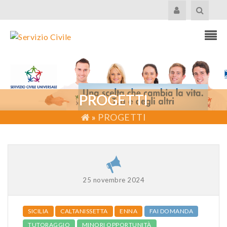
PROGETTI
»
PROGETTI
25 novembre 2024
SICILIA
CALTANISSETTA
ENNA
FAI DOMANDA
TUTORAGGIO
MINORI OPPORTUNITÀ