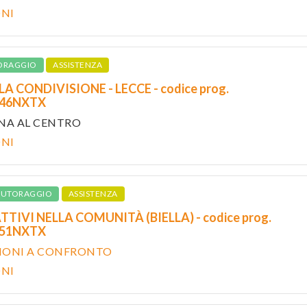
ONI
ORAGGIO
ASSISTENZA
LA CONDIVISIONE - LECCE - codice prog.
546NXTX
ONA AL CENTRO
ONI
TUTORAGGIO
ASSISTENZA
TTIVI NELLA COMUNITÀ (BIELLA) - codice prog.
651NXTX
IONI A CONFRONTO
ONI