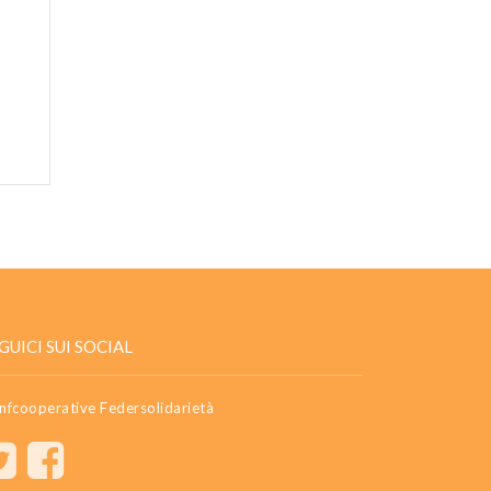
GUICI SUI SOCIAL
nfcooperative Federsolidarietà