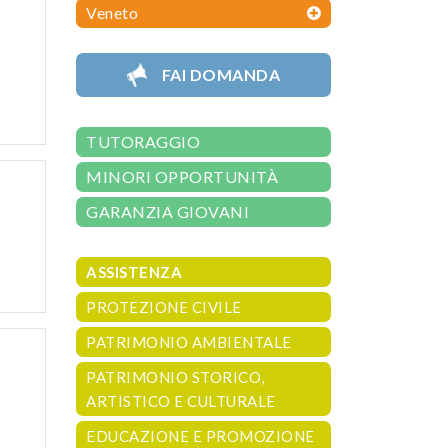
Veneto
FAI DOMANDA
TUTORAGGIO
MINORI OPPORTUNITÀ
GARANZIA GIOVANI
ASSISTENZA
PROTEZIONE CIVILE
PATRIMONIO AMBIENTALE
PATRIMONIO STORICO,
ARTISTICO E CULTURALE
EDUCAZIONE E PROMOZIONE