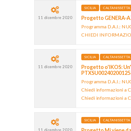
SICILIA
CALTANISSETTA
Progetto GENERA-A
11 dicembre 2020
Programma D.A.I.: 
CHIEDI INFORMAZI
SICILIA
CALTANISSETTA
Progetto o'IKOS: Un'e
11 dicembre 2020
PTXSU0024020012
Programma D.A.I.: 
Chiedi informazioni a 
Chiedi informazioni a 
SICILIA
CALTANISSETTA
Progetto Mi viene d
11 dicembre 2020