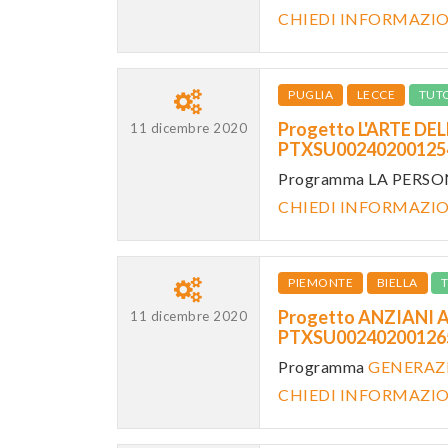
CHIEDI INFORMAZI
PUGLIA
LECCE
TUT
Progetto L'ARTE DEL
11 dicembre 2020
PTXSU0024020012
Programma LA PERS
CHIEDI INFORMAZI
PIEMONTE
BIELLA
Progetto ANZIANI A
11 dicembre 2020
PTXSU0024020012
Programma
GENERAZ
CHIEDI INFORMAZI