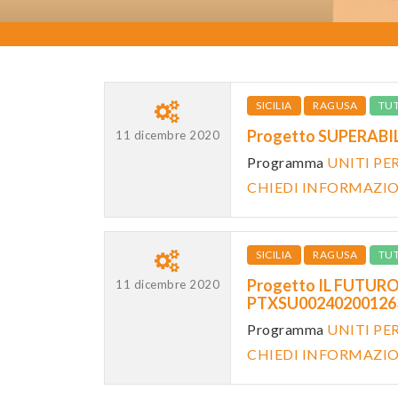
SICILIA
RAGUSA
TU
Progetto SUPERABIL
11 dicembre 2020
Programma
UNITI PE
CHIEDI INFORMAZI
SICILIA
RAGUSA
TU
Progetto IL FUTURO 
11 dicembre 2020
PTXSU0024020012
Programma
UNITI PE
CHIEDI INFORMAZI