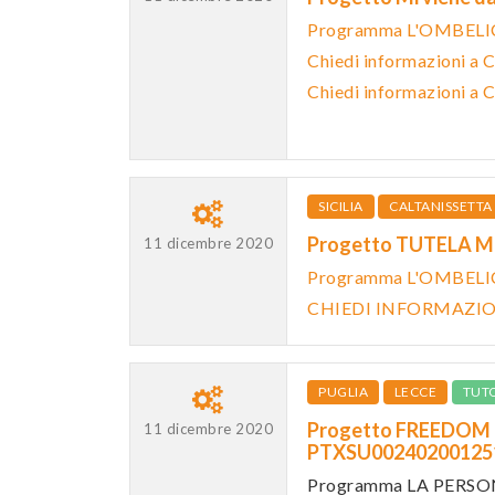
Programma L'OMBEL
Chiedi informazioni a 
Chiedi informazioni a 
SICILIA
CALTANISSETTA
Progetto TUTELA M
11 dicembre 2020
Programma L'OMBEL
CHIEDI INFORMAZI
PUGLIA
LECCE
TUT
Progetto FREEDOM F
11 dicembre 2020
PTXSU0024020012
Programma LA PERS