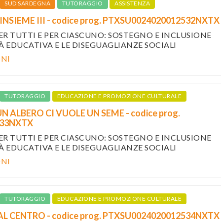
SUD SARDEGNA
TUTORAGGIO
ASSISTENZA
INSIEME III - codice prog. PTXSU0024020012532NXTX
PER TUTTI E PER CIASCUNO: SOSTEGNO E INCLUSIONE
 EDUCATIVA E LE DISEGUAGLIANZE SOCIALI
ONI
TUTORAGGIO
EDUCAZIONE E PROMOZIONE CULTURALE
UN ALBERO CI VUOLE UN SEME - codice prog.
533NXTX
PER TUTTI E PER CIASCUNO: SOSTEGNO E INCLUSIONE
 EDUCATIVA E LE DISEGUAGLIANZE SOCIALI
ONI
TUTORAGGIO
EDUCAZIONE E PROMOZIONE CULTURALE
AL CENTRO - codice prog. PTXSU0024020012534NXTX