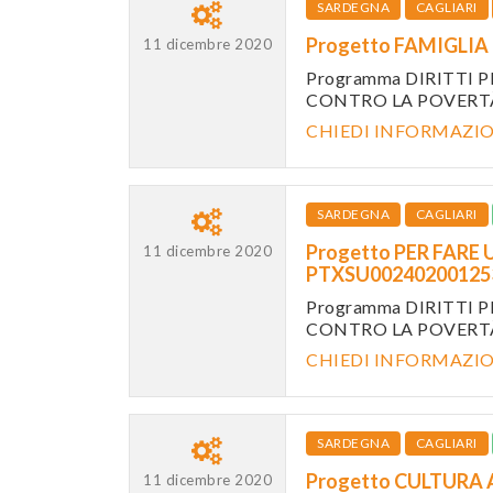
SARDEGNA
CAGLIARI
Progetto FAMIGLIA 
11 dicembre 2020
Programma DIRITTI 
CONTRO LA POVERTÀ
CHIEDI INFORMAZI
SARDEGNA
CAGLIARI
Progetto PER FARE 
11 dicembre 2020
PTXSU0024020012
Programma DIRITTI 
CONTRO LA POVERTÀ
CHIEDI INFORMAZI
SARDEGNA
CAGLIARI
Progetto CULTURA 
11 dicembre 2020