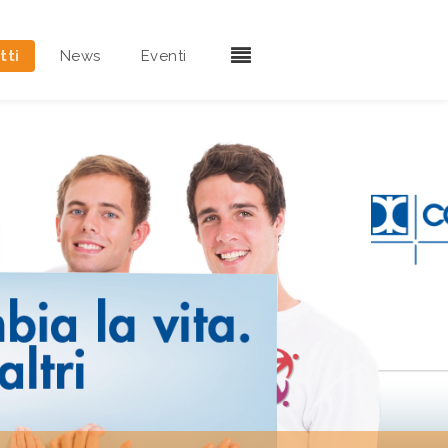
tti
News
Eventi