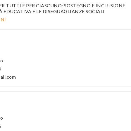
PER TUTTI E PER CIASCUNO: SOSTEGNO E INCLUSIONE
 EDUCATIVA E LE DISEGUAGLIANZE SOCIALI
ONI
ro
6
ail.com
ro
6