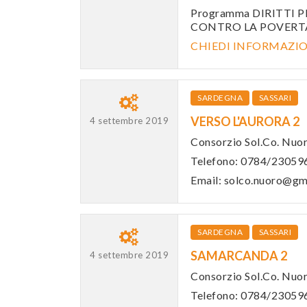
Programma DIRITTI 
CONTRO LA POVERTÀ
CHIEDI INFORMAZI
SARDEGNA
SASSARI
VERSO L'AURORA 2
4 settembre 2019
Consorzio Sol.Co. Nuo
Telefono: 0784/23059
Email: solco.nuoro@gm
SARDEGNA
SASSARI
SAMARCANDA 2
4 settembre 2019
Consorzio Sol.Co. Nuo
Telefono: 0784/23059