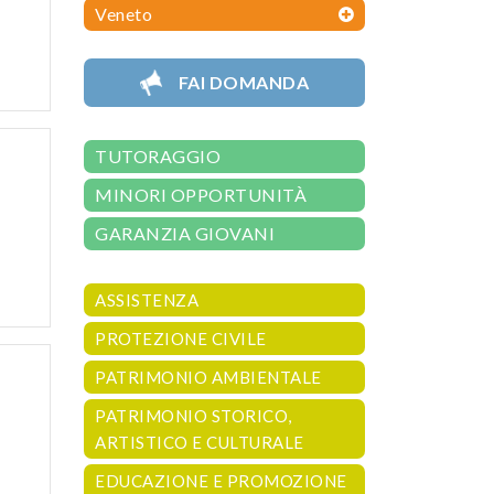
Veneto
FAI DOMANDA
TUTORAGGIO
MINORI OPPORTUNITÀ
GARANZIA GIOVANI
ASSISTENZA
PROTEZIONE CIVILE
PATRIMONIO AMBIENTALE
PATRIMONIO STORICO,
ARTISTICO E CULTURALE
EDUCAZIONE E PROMOZIONE