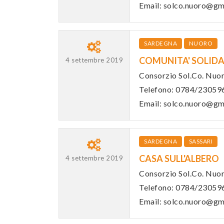
Email: solco.nuoro@gm
SARDEGNA
NUORO
COMUNITA' SOLIDA
4 settembre 2019
Consorzio Sol.Co. Nuo
Telefono: 0784/23059
Email: solco.nuoro@gm
SARDEGNA
SASSARI
CASA SULL'ALBERO
4 settembre 2019
Consorzio Sol.Co. Nuo
Telefono: 0784/23059
Email: solco.nuoro@gm