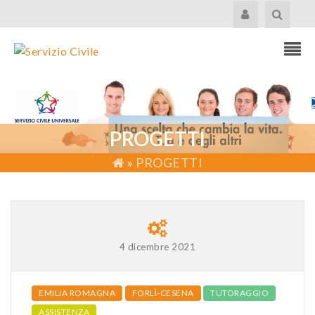
PROGETTI
»
PROGETTI
4 dicembre 2021
EMILIA ROMAGNA
FORLÌ-CESENA
TUTORAGGIO
ASSISTENZA