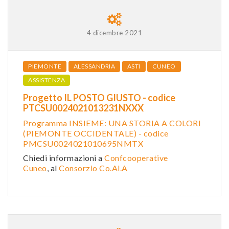
4 dicembre 2021
PIEMONTE
ALESSANDRIA
ASTI
CUNEO
ASSISTENZA
Progetto IL POSTO GIUSTO - codice
PTCSU0024021013231NXXX
Programma INSIEME: UNA STORIA A COLORI
(PIEMONTE OCCIDENTALE) - codice
PMCSU0024021010695NMTX
Chiedi informazioni a
Confcooperative
Cuneo
, al
Consorzio Co.Al.A