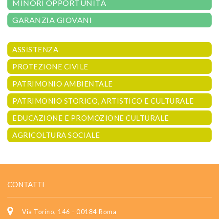
MINORI OPPORTUNITÀ
GARANZIA GIOVANI
ASSISTENZA
PROTEZIONE CIVILE
PATRIMONIO AMBIENTALE
PATRIMONIO STORICO, ARTISTICO E CULTURALE
EDUCAZIONE E PROMOZIONE CULTURALE
AGRICOLTURA SOCIALE
CONTATTI
Via Torino, 146 - 00184 Roma