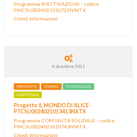
Programma RIATTIVAZIONI - codice
PMCSU0024021010722NMTX
Chiedi informazioni
4 dicembre 2021
PIEMONTE
TORINO
TUTORAGGIO
ASSISTENZA
Progetto IL MONDO DI ALICE -
PTCSU0024021013413NXTX
Programma COMUNITÀ SOLIDALE - codice
PMCSU0024021010743NMTX
Chiedi informazioni