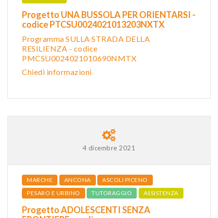
Progetto UNA BUSSOLA PER ORIENTARSI -
codice PTCSU0024021013203NXTX
Programma SULLA STRADA DELLA
RESILIENZA - codice
PMCSU0024021010690NMTX
Chiedi informazioni
4 dicembre 2021
MARCHE
ANCONA
ASCOLI PICENO
PESARO E URBINO
TUTORAGGIO
ASSISTENZA
Progetto ADOLESCENTI SENZA