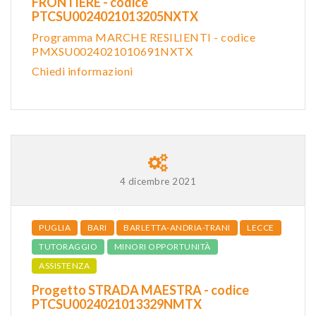
FRONTIERE - codice
PTCSU0024021013205NXTX
Programma MARCHE RESILIENTI - codice
PMXSU0024021010691NXTX
Chiedi informazioni
4 dicembre 2021
PUGLIA
BARI
BARLETTA-ANDRIA-TRANI
LECCE
TUTORAGGIO
MINORI OPPORTUNITÀ
ASSISTENZA
Progetto STRADA MAESTRA - codice
PTCSU0024021013329NMTX