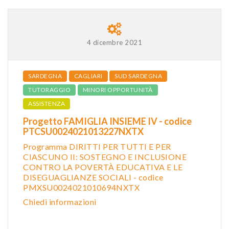
4 dicembre 2021
SARDEGNA
CAGLIARI
SUD SARDEGNA
TUTORAGGIO
MINORI OPPORTUNITÀ
ASSISTENZA
Progetto FAMIGLIA INSIEME IV - codice
PTCSU0024021013227NXTX
Programma DIRITTI PER TUTTI E PER
CIASCUNO II: SOSTEGNO E INCLUSIONE
CONTRO LA POVERTÀ EDUCATIVA E LE
DISEGUAGLIANZE SOCIALI - codice
PMXSU0024021010694NXTX
Chiedi informazioni