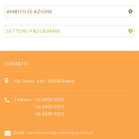
AMBITO DI AZIONE
SETTORI-PROGRAMMI
CONTATTI
Via Torino, 146 - 00184 Roma
Telefono :
06 6800 0220
06 6800 0219
06 6800 0233
Email :
serviziocivile@confcooperative.it