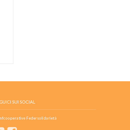
GUICI SUI SOCIAL
nfcooperative Federsolidarietà