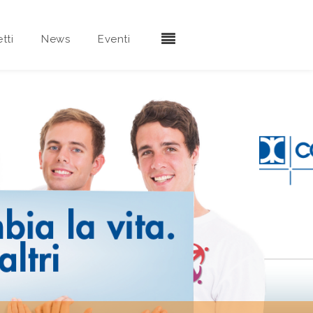
tti
News
Eventi