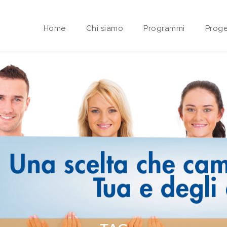
Home
Chi siamo
Programmi
Proge
Area riservata Sedi Territoriali