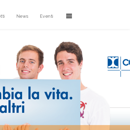
tti
News
Eventi