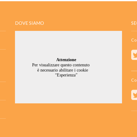
DOVE SIAMO
SE
Co
Co