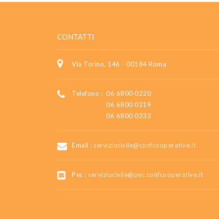
CONTATTI
Via Torino, 146 - 00184 Roma
Telefono :
06 6800 0220
06 6800 0219
06 6800 0233
Email :
serviziocivile@confcooperative.it
Pec :
serviziocivile@pec.confcooperative.it