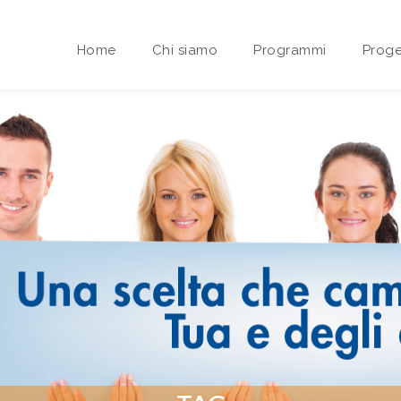
Home
Chi siamo
Programmi
Proge
Area riservata Sedi Territoriali