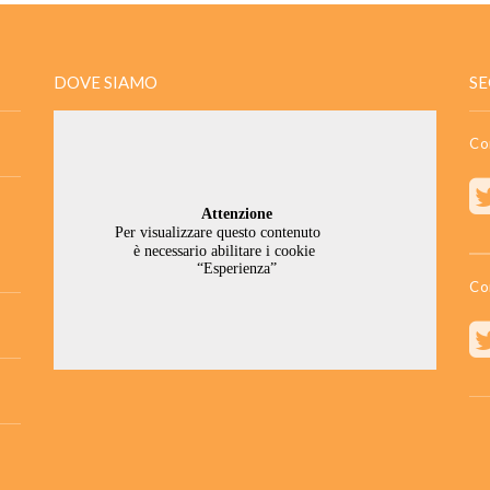
DOVE SIAMO
SE
Co
Co