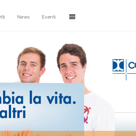
tti
News
Eventi