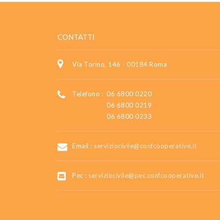
CONTATTI
Via Torino, 146 - 00184 Roma
Telefono :
06 6800 0220
06 6800 0219
06 6800 0233
Email :
serviziocivile@confcooperative.it
Pec :
serviziocivile@pec.confcooperative.it