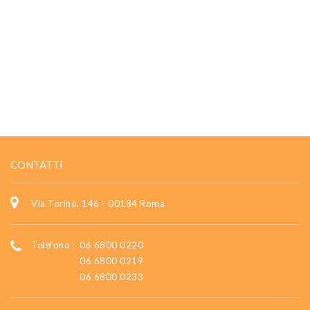
CONTATTI
Via Torino, 146 - 00184 Roma
Telefono :
06 6800 0220
06 6800 0219
06 6800 0233