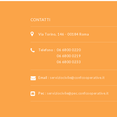
CONTATTI
Via Torino, 146 - 00184 Roma
Telefono :
06 6800 0220
06 6800 0219
06 6800 0233
Email :
serviziocivile@confcooperative.it
Pec :
serviziocivile@pec.confcooperative.it