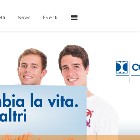
tti
News
Eventi