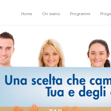
Home
Chi siamo
Programmi
Proge
Area riservata Sedi Territoriali