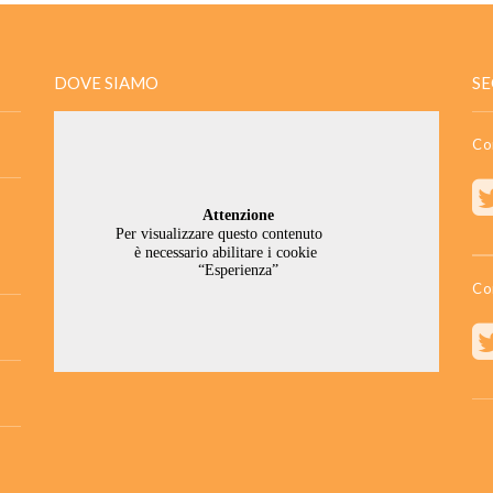
DOVE SIAMO
SE
Co
Co