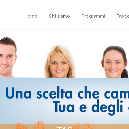
Home
Chi siamo
Programmi
Proge
Area riservata Sedi Territoriali