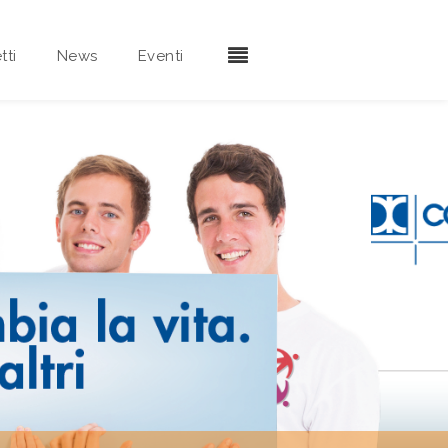
tti
News
Eventi