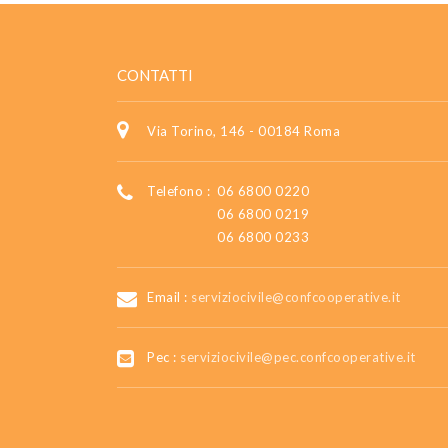
CONTATTI
Via Torino, 146 - 00184 Roma
Telefono :
06 6800 0220
06 6800 0219
06 6800 0233
Email :
serviziocivile@confcooperative.it
Pec :
serviziocivile@pec.confcooperative.it