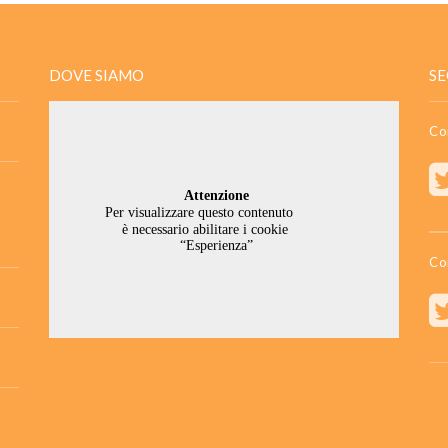
DOVE SIAMO
SE
Co
Co