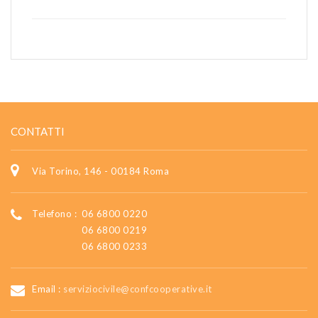
CONTATTI
Via Torino, 146 - 00184 Roma
Telefono :
06 6800 0220
06 6800 0219
06 6800 0233
Email :
serviziocivile@confcooperative.it