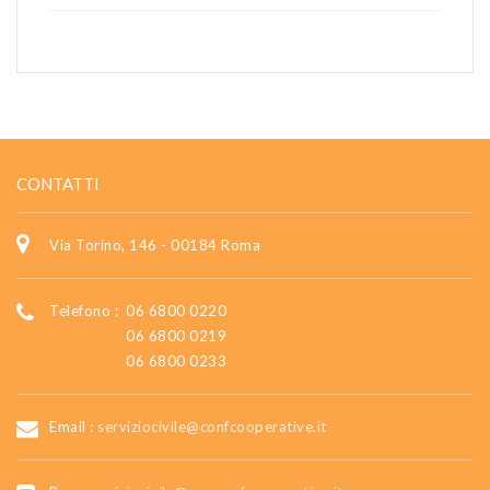
CONTATTI
Via Torino, 146 - 00184 Roma
Telefono :
06 6800 0220
06 6800 0219
06 6800 0233
Email :
serviziocivile@confcooperative.it