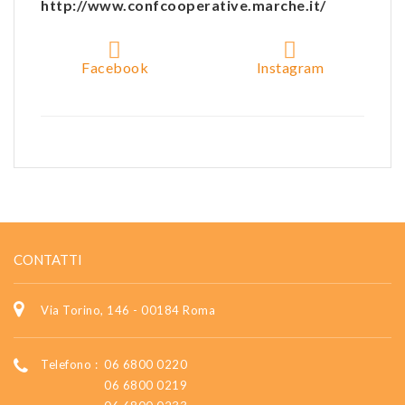
http://www.confcooperative.marche.it/
Facebook
Instagram
CONTATTI
Via Torino, 146 - 00184 Roma
Telefono :
06 6800 0220
06 6800 0219