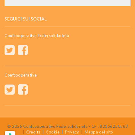
SEGUICI SUI SOCIAL
Confcooperative Federsolidarietà
Confcooperative
© 2026 Confcooperative Federsolidarietà - CF : 80156250583
|
Credits
|
Cookie
|
Privacy
|
Mappa del sito