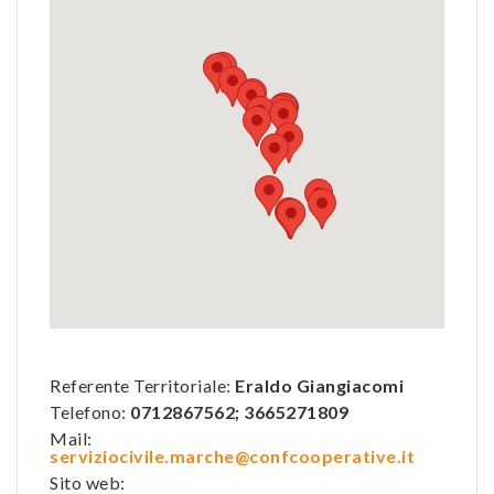
Referente Territoriale:
Eraldo Giangiacomi
Telefono:
0712867562; 3665271809
Mail:
serviziocivile.marche@confcooperative.it
Sito web: