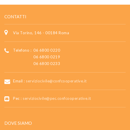
CONTATTI
Via Torino, 146 - 00184 Roma
Telefono :
06 6800 0220
06 6800 0219
06 6800 0233
Email :
serviziocivile@confcooperative.it
Pec :
serviziocivile@pec.confcooperative.it
DOVE SIAMO