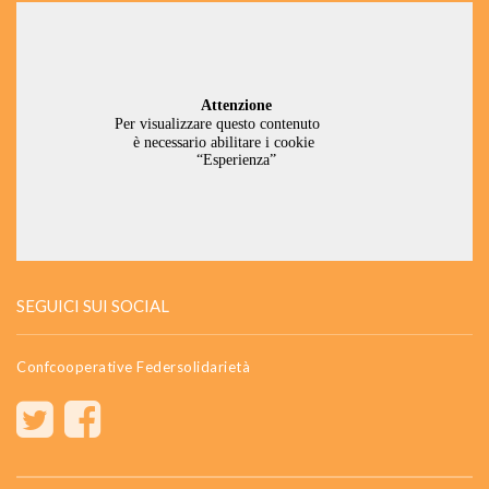
SEGUICI SUI SOCIAL
Confcooperative Federsolidarietà