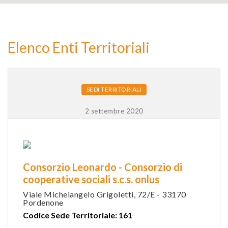
2
Elenco Enti Territoriali
9
SEDI TERRITORIALI
2 settembre 2020
Consorzio Leonardo - Consorzio di
cooperative sociali s.c.s. onlus
Viale Michelangelo Grigoletti, 72/E - 33170
Pordenone
Codice Sede Territoriale: 161