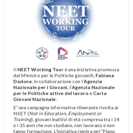
Il
NEET Working Tour
è una iniziativa promossa
dal Ministro per le Politiche giovanili,
Fabiana
Dadone
, in collaborazione con l’
Agenzia
Nazionale per i Giovani
, l’
Agenzia Nazionale
per le Politiche attive del lavoro
e
Carta
Giovani Nazionale
.
E' una campagna informativa itinerante rivolta ai
NEET (
Not in Education, Employment or
Training
), giovani inattivi di età compresa tra i 14
e i 35 anni che non studiano, non lavorano e non
fanno formazione. L’iniziativa rientra nel “Piano