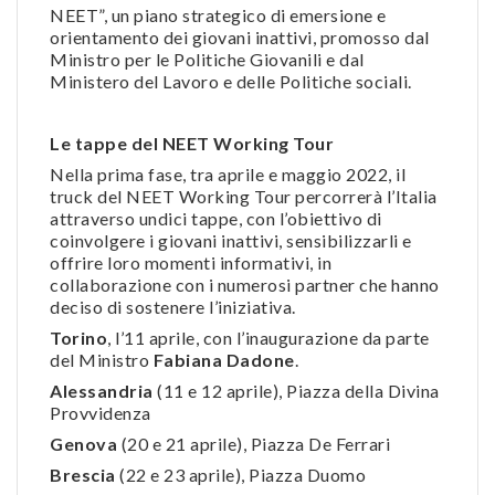
NEET”, un piano strategico di emersione e
orientamento dei giovani inattivi, promosso dal
Ministro per le Politiche Giovanili e dal
Ministero del Lavoro e delle Politiche sociali.
Le tappe del NEET Working Tour
Nella prima fase, tra aprile e maggio 2022, il
truck del NEET Working Tour percorrerà l’Italia
attraverso undici tappe, con l’obiettivo di
coinvolgere i giovani inattivi, sensibilizzarli e
offrire loro momenti informativi, in
collaborazione con i numerosi partner che hanno
deciso di sostenere l’iniziativa.
Torino
, l’11 aprile, con l’inaugurazione da parte
del Ministro
Fabiana Dadone
.
Alessandria
(11 e 12 aprile), Piazza della Divina
Provvidenza
Genova
(20 e 21 aprile), Piazza De Ferrari
Brescia
(22 e 23 aprile), Piazza Duomo