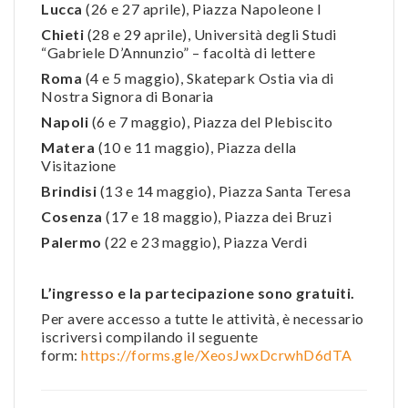
Lucca
(26 e 27 aprile), Piazza Napoleone I
Chieti
(28 e 29 aprile), Università degli Studi
“Gabriele D’Annunzio” – facoltà di lettere
Roma
(4 e 5 maggio), Skatepark Ostia via di
Nostra Signora di Bonaria
Napoli
(6 e 7 maggio), Piazza del Plebiscito
Matera
(10 e 11 maggio), Piazza della
Visitazione
Brindisi
(13 e 14 maggio), Piazza Santa Teresa
Cosenza
(17 e 18 maggio), Piazza dei Bruzi
Palermo
(22 e 23 maggio), Piazza Verdi
L’ingresso e la partecipazione sono gratuiti.
Per avere accesso a tutte le attività, è necessario
iscriversi compilando il seguente
form:
https://forms.gle/XeosJwxDcrwhD6dTA