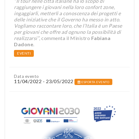
“Il tour nelle città italiane ha lo scopo di
raggiungere i giovani nella loro confort zone,
ingaggiarli, metterli a conoscenza dei progetti e
delle iniziative che il Governo ha messo in atto.
Vogliamo raccontare loro, che l’Italia è un Paese
per giovani che offre ad ognuno la possibilità di
realizzarsi”
, commenta il Ministro
Fabiana
Dadone
.
EVENTI
Data evento
11/04/2022 - 23/05/2022
ESPORTA EVENTO