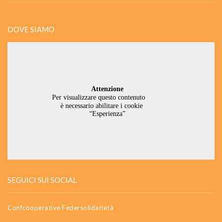
DOVE SIAMO
SEGUICI SUI SOCIAL
Confcooperative Federsolidarietà