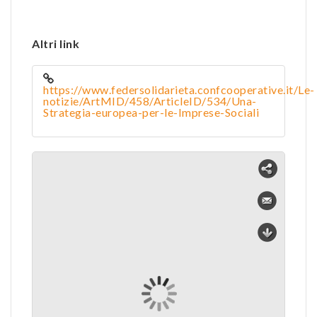
Altri link
https://www.federsolidarieta.confcooperative.it/Le-
notizie/ArtMID/458/ArticleID/534/Una-
Strategia-europea-per-le-Imprese-Sociali