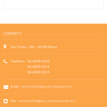
CONTATTI
Via Torino, 146 - 00184 Roma
Telefono :
06 6800 0220
06 6800 0219
06 6800 0233
Email :
serviziocivile@confcooperative.it
Pec :
serviziocivile@pec.confcooperative.it