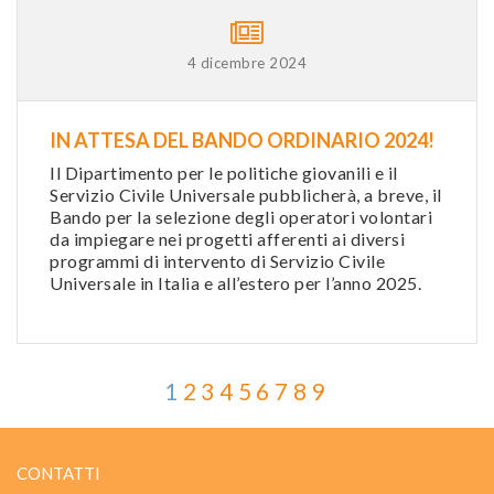
4 dicembre 2024
IN ATTESA DEL BANDO ORDINARIO 2024!
Il Dipartimento per le politiche giovanili e il
Servizio Civile Universale pubblicherà, a breve, il
Bando per la selezione degli operatori volontari
da impiegare nei progetti afferenti ai diversi
programmi di intervento di Servizio Civile
Universale in Italia e all’estero per l’anno 2025.
1
2
3
4
5
6
7
8
9
CONTATTI