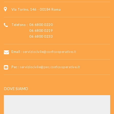
Via Torino, 146 - 00184 Roma
Telefono :
06 6800 0220
06 6800 0219
06 6800 0233
Email :
serviziocivile@confcooperative.it
Pec :
serviziocivile@pec.confcooperative.it
DOVE SIAMO