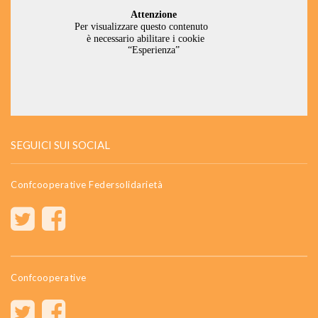
SEGUICI SUI SOCIAL
Confcooperative Federsolidarietà
Confcooperative