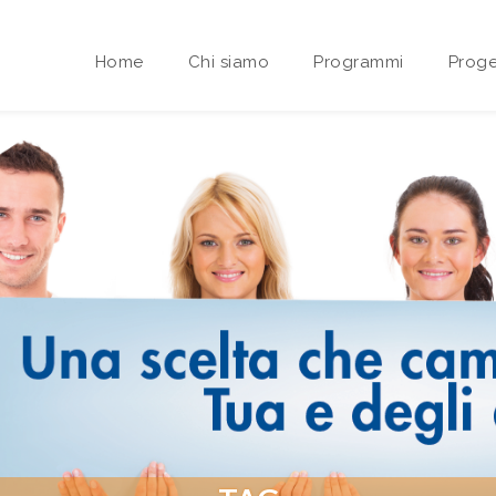
Home
Chi siamo
Programmi
Proge
Area riservata Sedi Territoriali