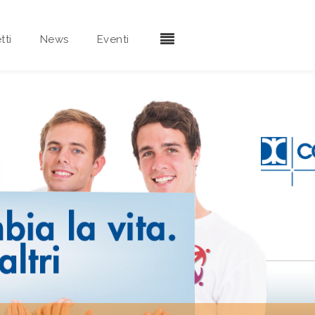
tti
News
Eventi