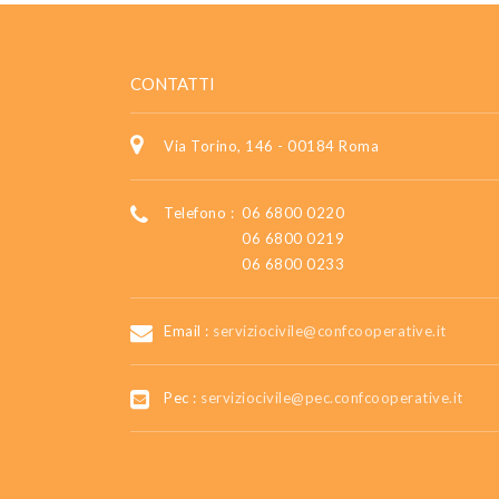
CONTATTI
Via Torino, 146 - 00184 Roma
Telefono :
06 6800 0220
06 6800 0219
06 6800 0233
Email :
serviziocivile@confcooperative.it
Pec :
serviziocivile@pec.confcooperative.it