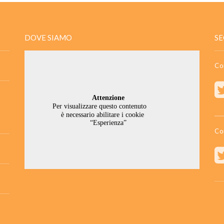
DOVE SIAMO
SE
Co
Co