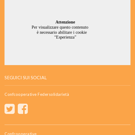
SEGUICI SUI SOCIAL
Confcooperative Federsolidarietà
Confcooperative