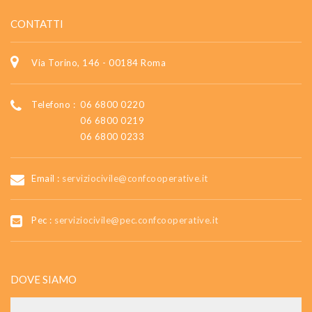
CONTATTI
Via Torino, 146 - 00184 Roma
Telefono :
06 6800 0220
06 6800 0219
06 6800 0233
Email :
serviziocivile@confcooperative.it
Pec :
serviziocivile@pec.confcooperative.it
DOVE SIAMO