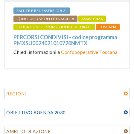
SALUTE E BENESSERE (OB.3)
C) INCLUSIONE DELLE FRAGILITÀ
ASSISTENZA
EDUCAZIONE E PROMOZIONE CULTURALE
TOSCANA
PERCORSI CONDIVISI - codice programma
PMXSU0024021010720NMTX
Chiedi informazioni a
Confcooperative Toscana
REGIONI
OBIETTIVO AGENDA 2030
AMBITO DI AZIONE