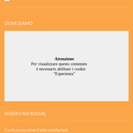
DOVE SIAMO
SEGUICI SUI SOCIAL
Confcooperative Federsolidarietà