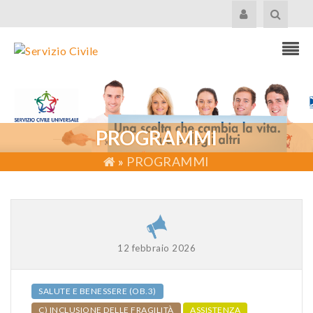
PROGRAMMI
»
PROGRAMMI
12 febbraio 2026
SALUTE E BENESSERE (OB.3)
C) INCLUSIONE DELLE FRAGILITÀ
ASSISTENZA