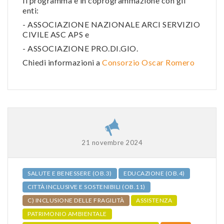
Il programma è in coprogrammazione con gli
enti:
- ASSOCIAZIONE NAZIONALE ARCI SERVIZIO
CIVILE ASC APS e
- ASSOCIAZIONE PRO.DI.GIO.
Chiedi informazioni a
Consorzio Oscar Romero
21 novembre 2024
SALUTE E BENESSERE (OB.3)
EDUCAZIONE (OB.4)
CITTÀ INCLUSIVE E SOSTENIBILI (OB.11)
C) INCLUSIONE DELLE FRAGILITÀ
ASSISTENZA
PATRIMONIO AMBIENTALE