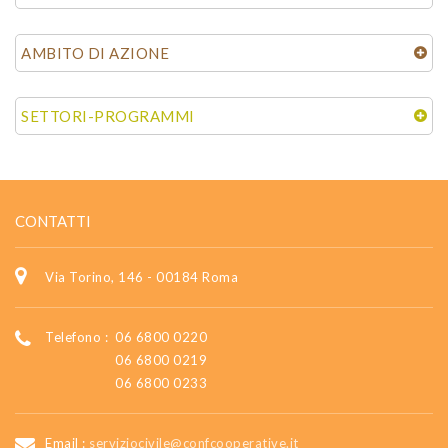
AMBITO DI AZIONE
SETTORI-PROGRAMMI
CONTATTI
Via Torino, 146 - 00184 Roma
Telefono :
06 6800 0220
06 6800 0219
06 6800 0233
Email :
serviziocivile@confcooperative.it