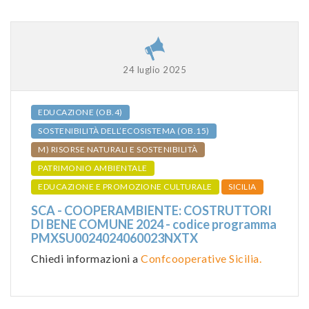
24 luglio 2025
EDUCAZIONE (OB.4)
SOSTENIBILITÀ DELL’ECOSISTEMA (OB.15)
M) RISORSE NATURALI E SOSTENIBILITÀ
PATRIMONIO AMBIENTALE
EDUCAZIONE E PROMOZIONE CULTURALE
SICILIA
SCA - COOPERAMBIENTE: COSTRUTTORI
DI BENE COMUNE 2024 - codice programma
PMXSU0024024060023NXTX
Chiedi informazioni a
Confcooperative Sicilia.