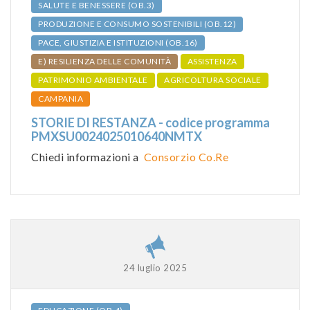
SALUTE E BENESSERE (OB.3)
PRODUZIONE E CONSUMO SOSTENIBILI (OB.12)
PACE, GIUSTIZIA E ISTITUZIONI (OB.16)
E) RESILIENZA DELLE COMUNITÀ
ASSISTENZA
PATRIMONIO AMBIENTALE
AGRICOLTURA SOCIALE
CAMPANIA
STORIE DI RESTANZA - codice programma
PMXSU0024025010640NMTX
Chiedi informazioni a
Consorzio Co.Re
24 luglio 2025