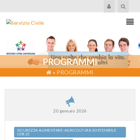
PROGRAMMI
»
PROGRAMMI
20 gennaio 2026
SICUREZZA ALIMENTARE-AGRICOLTURA SOSTENIBILE
(OB.2)