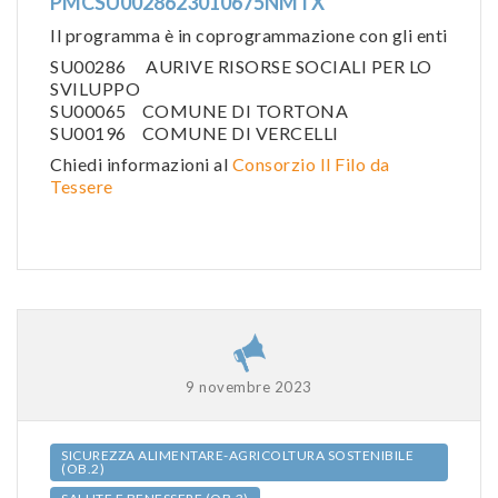
PMCSU0028623010675NMTX
Il programma è in coprogrammazione con gli enti
SU00286 AURIVE RISORSE SOCIALI PER LO
SVILUPPO
SU00065 COMUNE DI TORTONA
SU00196 COMUNE DI VERCELLI
Chiedi informazioni al
Consorzio Il Filo da
Tessere
9 novembre 2023
SICUREZZA ALIMENTARE-AGRICOLTURA SOSTENIBILE
(OB.2)