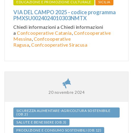
EDUCAZIONE E PROMOZIONE CULTURALE
SICILIA
VIA DEL CAMPO 2025 - codice programma
PMXSU0024024010303NMTX
Chiedi informazioni a Chiedi informazioni
a
Confcooperative Catania
,
Confcooperative
Messina
,
Confcooperative
Ragusa
,
Confcooperative Siracusa
20 novembre 2024
SICUREZZA ALIMENTARE-AGRICOLTURA SOSTENIBILE
(OB.2)
SALUTE E BENESSERE (OB.3)
PRODUZIONE E CONSUMO SOSTENIBILI (OB.12)