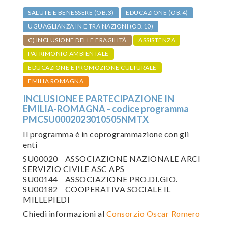
SALUTE E BENESSERE (OB.3)
EDUCAZIONE (OB.4)
UGUAGLIANZA IN E TRA NAZIONI (OB.10)
C) INCLUSIONE DELLE FRAGILITÀ
ASSISTENZA
PATRIMONIO AMBIENTALE
EDUCAZIONE E PROMOZIONE CULTURALE
EMILIA ROMAGNA
INCLUSIONE E PARTECIPAZIONE IN
EMILIA-ROMAGNA - codice programma
PMCSU0002023010505NMTX
Il programma è in coprogrammazione con gli
enti
SU00020 ASSOCIAZIONE NAZIONALE ARCI
SERVIZIO CIVILE ASC APS
SU00144 ASSOCIAZIONE PRO.DI.GIO.
SU00182 COOPERATIVA SOCIALE IL
MILLEPIEDI
Chiedi informazioni al
Consorzio Oscar Romero