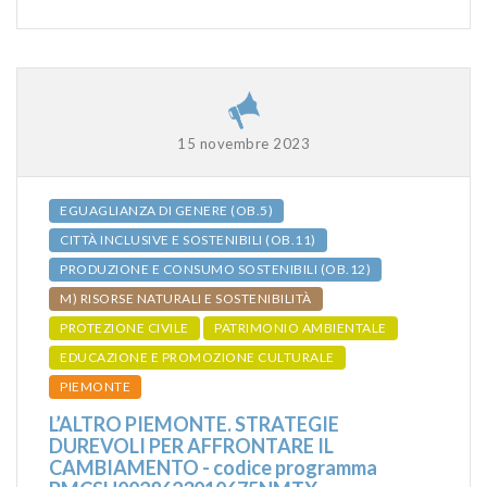
15 novembre 2023
EGUAGLIANZA DI GENERE (OB.5)
CITTÀ INCLUSIVE E SOSTENIBILI (OB.11)
PRODUZIONE E CONSUMO SOSTENIBILI (OB.12)
M) RISORSE NATURALI E SOSTENIBILITÀ
PROTEZIONE CIVILE
PATRIMONIO AMBIENTALE
EDUCAZIONE E PROMOZIONE CULTURALE
PIEMONTE
L’ALTRO PIEMONTE. STRATEGIE
DUREVOLI PER AFFRONTARE IL
CAMBIAMENTO - codice programma