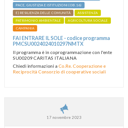
PACE, GIUSTIZIA E ISTITUZIONI (OB.16)
E) RESILIENZA DELLE COMUNITÀ
ASSISTENZA
PATRIMONIO AMBIENTALE
AGRICOLTURA SOCIALE
CAMPANIA
FAI ENTRARE IL SOLE - codice programma
PMCSU0024024010297NMTX
ll programma è in coprogrammazione con l'ente
SU00209 CARITAS ITALIANA
Chiedi informazioni a
Co.Re. Cooperazione e
Reciprocità Consorzio di cooperative sociali
17 novembre 2023