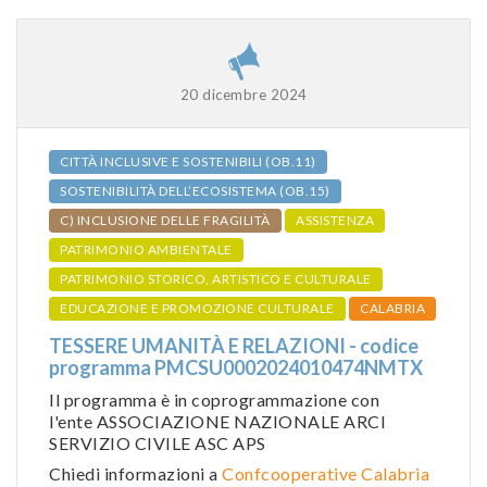
20 dicembre 2024
CITTÀ INCLUSIVE E SOSTENIBILI (OB.11)
SOSTENIBILITÀ DELL’ECOSISTEMA (OB.15)
C) INCLUSIONE DELLE FRAGILITÀ
ASSISTENZA
PATRIMONIO AMBIENTALE
PATRIMONIO STORICO, ARTISTICO E CULTURALE
EDUCAZIONE E PROMOZIONE CULTURALE
CALABRIA
TESSERE UMANITÀ E RELAZIONI - codice
programma PMCSU0002024010474NMTX
Il programma è in coprogrammazione con
l'ente ASSOCIAZIONE NAZIONALE ARCI
SERVIZIO CIVILE ASC APS
Chiedi informazioni a
Confcooperative Calabria