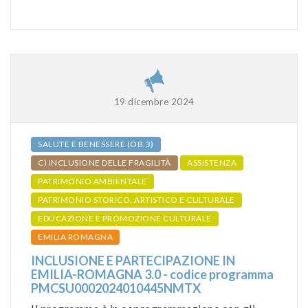
19 dicembre 2024
SALUTE E BENESSERE (OB.3)
C) INCLUSIONE DELLE FRAGILITÀ
ASSISTENZA
PATRIMONIO AMBIENTALE
PATRIMONIO STORICO, ARTISTICO E CULTURALE
EDUCAZIONE E PROMOZIONE CULTURALE
EMILIA ROMAGNA
INCLUSIONE E PARTECIPAZIONE IN
EMILIA-ROMAGNA 3.0 - codice programma
PMCSU0002024010445NMTX