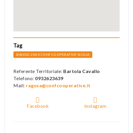
Tag
BANDO 2024 CONFCOOPERATIVE SICILIA
Referente Territoriale:
Bartola Cavallo
Telefono:
0932623639
Mail:
ragusa@confcooperative.it
Facebook
Instagram