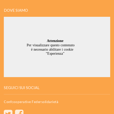
DOVE SIAMO
SEGUICI SUI SOCIAL
Confcooperative Federsolidarietà