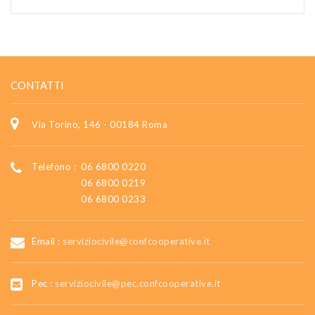
CONTATTI
Via Torino, 146 - 00184 Roma
Telefono :
06 6800 0220
06 6800 0219
06 6800 0233
Email :
serviziocivile@confcooperative.it
Pec :
serviziocivile@pec.confcooperative.it