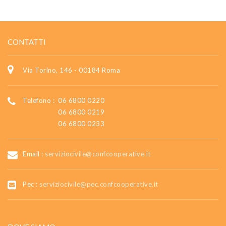
CONTATTI
Via Torino, 146 - 00184 Roma
Telefono :
06 6800 0220
06 6800 0219
06 6800 0233
Email :
serviziocivile@confcooperative.it
Pec :
serviziocivile@pec.confcooperative.it