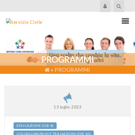
PROGRAMMI
»
PROGRAMMI
13 luglio 2023
EDUCAZIONE (OB.4)
UGUAGLIANZA IN E TRA NAZIONI (OB.10)