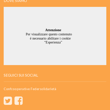
DOVE SIAMO
SEGUICI SUI SOCIAL
Confcooperative Federsolidarietà