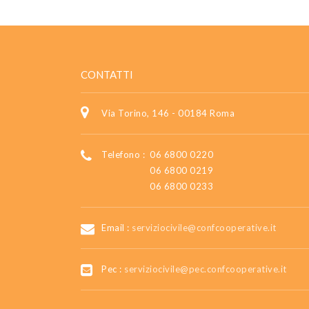
CONTATTI
Via Torino, 146 - 00184 Roma
Telefono :
06 6800 0220
06 6800 0219
06 6800 0233
Email :
serviziocivile@confcooperative.it
Pec :
serviziocivile@pec.confcooperative.it