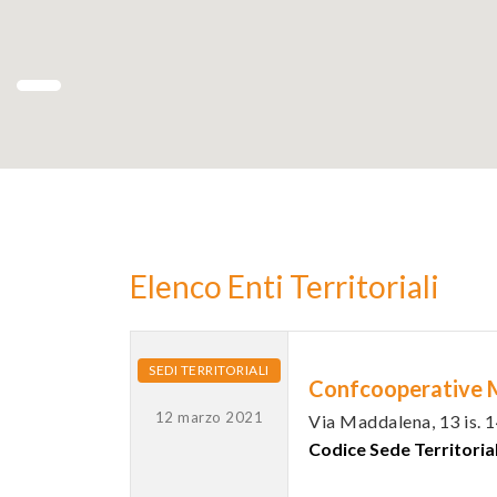
Elenco Enti Territoriali
SEDI TERRITORIALI
Confcooperative 
12 marzo 2021
Via Maddalena, 13 is.
Codice Sede Territoria