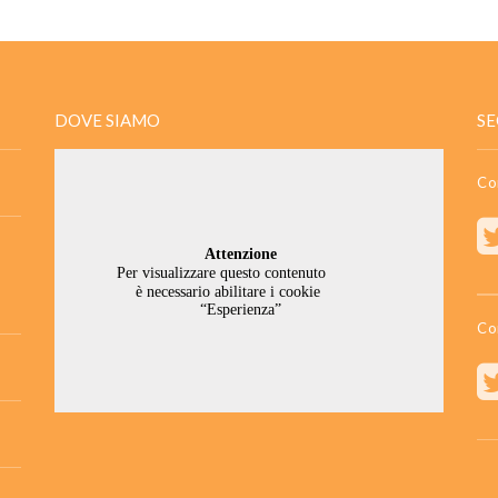
DOVE SIAMO
SE
Co
Co