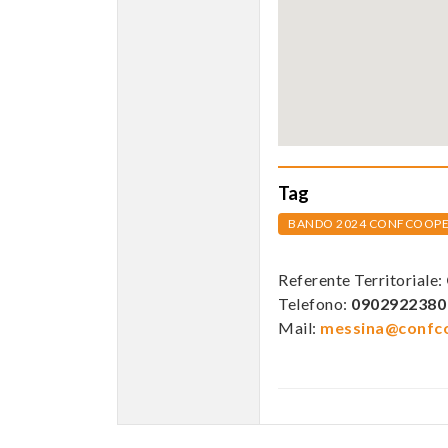
Tag
BANDO 2024 CONFCOOPERA
Referente Territoriale:
Telefono:
0902922380
Mail:
messina@confco