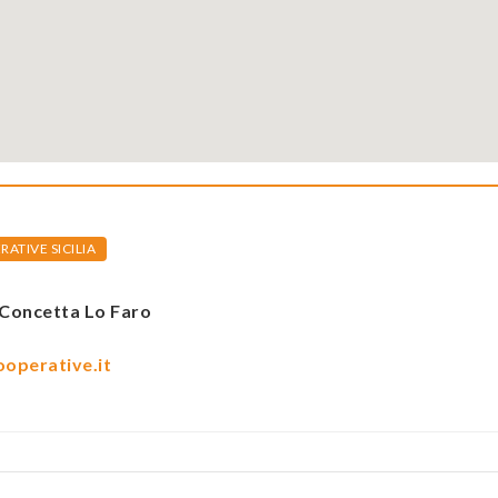
TIVE SICILIA
Concetta Lo Faro
operative.it