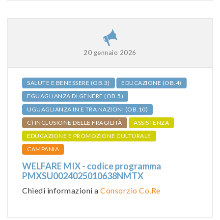
20 gennaio 2026
SALUTE E BENESSERE (OB.3)
EDUCAZIONE (OB.4)
EGUAGLIANZA DI GENERE (OB.5)
UGUAGLIANZA IN E TRA NAZIONI (OB.10)
C) INCLUSIONE DELLE FRAGILITÀ
ASSISTENZA
EDUCAZIONE E PROMOZIONE CULTURALE
CAMPANIA
WELFARE MIX - codice programma
PMXSU0024025010638NMTX
Chiedi informazioni a
Consorzio Co.Re