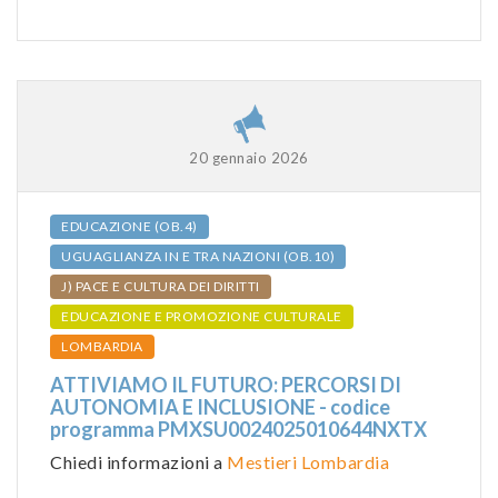
20 gennaio 2026
EDUCAZIONE (OB.4)
UGUAGLIANZA IN E TRA NAZIONI (OB.10)
J) PACE E CULTURA DEI DIRITTI
EDUCAZIONE E PROMOZIONE CULTURALE
LOMBARDIA
ATTIVIAMO IL FUTURO: PERCORSI DI
AUTONOMIA E INCLUSIONE - codice
programma PMXSU0024025010644NXTX
Chiedi informazioni a
Mestieri Lombardia