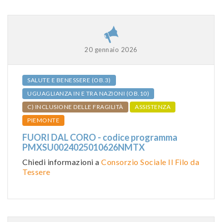
20 gennaio 2026
SALUTE E BENESSERE (OB.3)
UGUAGLIANZA IN E TRA NAZIONI (OB.10)
C) INCLUSIONE DELLE FRAGILITÀ
ASSISTENZA
PIEMONTE
FUORI DAL CORO - codice programma
PMXSU0024025010626NMTX
Chiedi informazioni a
Consorzio Sociale Il Filo da
Tessere