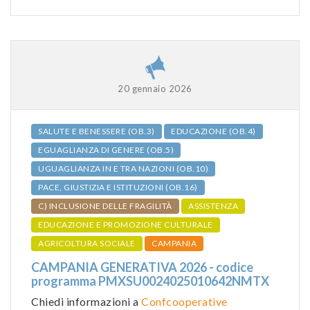
20 gennaio 2026
SALUTE E BENESSERE (OB.3)
EDUCAZIONE (OB.4)
EGUAGLIANZA DI GENERE (OB.5)
UGUAGLIANZA IN E TRA NAZIONI (OB.10)
PACE, GIUSTIZIA E ISTITUZIONI (OB.16)
C) INCLUSIONE DELLE FRAGILITÀ
ASSISTENZA
EDUCAZIONE E PROMOZIONE CULTURALE
AGRICOLTURA SOCIALE
CAMPANIA
CAMPANIA GENERATIVA 2026 - codice
programma PMXSU0024025010642NMTX
Chiedi informazioni a
Confcooperative