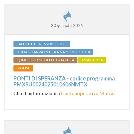
20 gennaio 2026
SALUTE E BENESSERE (OB.3)
UGUAGLIANZA IN E TRA NAZIONI (OB.10)
C) INCLUSIONE DELLE FRAGILITÀ
ASSISTENZA
MOLISE
PONTI DI SPERANZA - codice programma
PMXSU0024025010606NMTX
Chiedi informazioni a
Confcooperative Molise