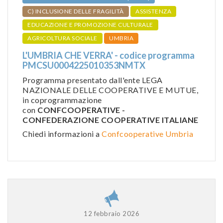
C) INCLUSIONE DELLE FRAGILITÀ
ASSISTENZA
EDUCAZIONE E PROMOZIONE CULTURALE
AGRICOLTURA SOCIALE
UMBRIA
L'UMBRIA CHE VERRA' - codice programma
PMCSU0004225010353NMTX
Programma presentato dall'ente LEGA
NAZIONALE DELLE COOPERATIVE E MUTUE,
in coprogrammazione
con
CONFCOOPERATIVE -
CONFEDERAZIONE COOPERATIVE ITALIANE
Chiedi informazioni a
Confcooperative Umbria
12 febbraio 2026