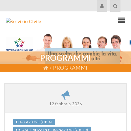
PROGRAMMI
»
PROGRAMMI
12 febbraio 2026
EDUCAZIONE (OB.4)
UGUAGLIANZA IN E TRA NAZIONI (OB.10)