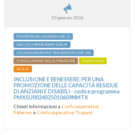
20 gennaio 2026
POVERTÀ NEL MONDO (OB.1)
SALUTE E BENESSERE (OB.3)
UGUAGLIANZA IN E TRA NAZIONI (OB.10)
C) INCLUSIONE DELLE FRAGILITÀ
ASSISTENZA
SICILIA
INCLUSIONE E BENESSERE: PER UNA
PROMOZIONE DELLE CAPACITÁ RESIDUE
DI ANZIANI E DISABILI - codice programma
PMXSU0024025010609NMTX
Chiedi informazioni a
Confcooperative
Palermo
e
Confcooperative Trapani