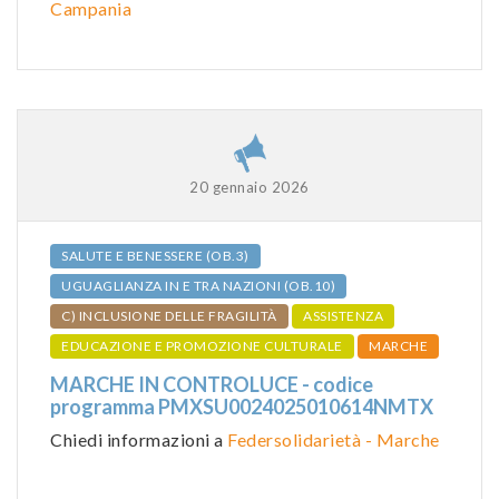
Campania
20 gennaio 2026
SALUTE E BENESSERE (OB.3)
UGUAGLIANZA IN E TRA NAZIONI (OB.10)
C) INCLUSIONE DELLE FRAGILITÀ
ASSISTENZA
EDUCAZIONE E PROMOZIONE CULTURALE
MARCHE
MARCHE IN CONTROLUCE - codice
programma PMXSU0024025010614NMTX
Chiedi informazioni a
Federsolidarietà - Marche