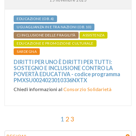
EDUCAZIONE (OB.4)
UGUAGLIANZA IN E TRA NAZIONI (OB.10)
C) INCLUSIONE DELLE FRAGILITÀ
ASSISTENZA
EDUCAZIONE E PROMOZIONE CULTURALE
SARDEGNA
DIRITTI PER UNO È DIRITTI PER TUTTI:
SOSTEGNO E INCLUSIONE CONTRO LA
POVERTÀ EDUCATIVA - codice programma
PMXSU0024023010336NXTX
Chiedi informazioni al
Consorzio Solidarietà
1
2
3