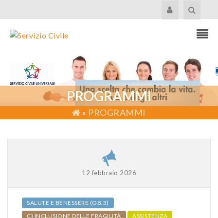
PROGRAMMI
»
PROGRAMMI
12 febbraio 2026
SALUTE E BENESSERE (OB.3)
C) INCLUSIONE DELLE FRAGILITÀ
ASSISTENZA