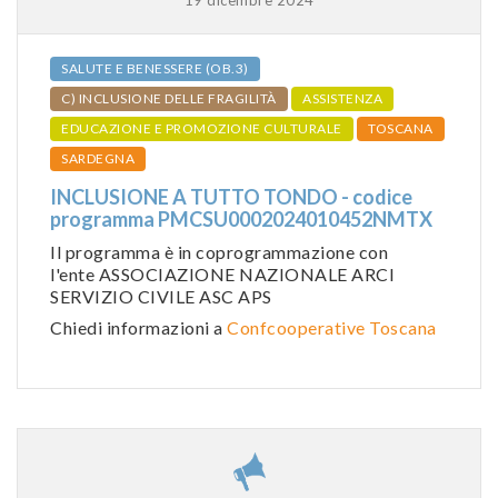
SALUTE E BENESSERE (OB.3)
C) INCLUSIONE DELLE FRAGILITÀ
ASSISTENZA
EDUCAZIONE E PROMOZIONE CULTURALE
TOSCANA
SARDEGNA
INCLUSIONE A TUTTO TONDO - codice
programma PMCSU0002024010452NMTX
Il programma è in coprogrammazione con
l'ente ASSOCIAZIONE NAZIONALE ARCI
SERVIZIO CIVILE ASC APS
Chiedi informazioni a
Confcooperative Toscana