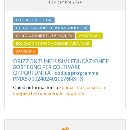
18 dicembre 2024
EDUCAZIONE (OB.4)
UGUAGLIANZA IN E TRA NAZIONI (OB.10)
C) INCLUSIONE DELLE FRAGILITÀ
ASSISTENZA
EDUCAZIONE E PROMOZIONE CULTURALE
SARDEGNA
ORIZZONTI INCLUSIVI: EDUCAZIONE E
SOSTEGNO PER COLTIVARE
OPPORTUNITÀ - codice programma
PMXSU0024024010276NXTX
Chiedi informazioni a
Solidarietà Consorzio
cooperativo sociale soc. coop. soc.