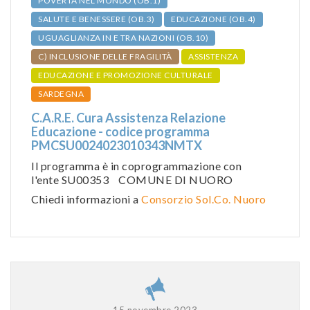
POVERTÀ NEL MONDO (OB.1)
SALUTE E BENESSERE (OB.3)
EDUCAZIONE (OB.4)
UGUAGLIANZA IN E TRA NAZIONI (OB.10)
C) INCLUSIONE DELLE FRAGILITÀ
ASSISTENZA
EDUCAZIONE E PROMOZIONE CULTURALE
SARDEGNA
C.A.R.E. Cura Assistenza Relazione
Educazione - codice programma
PMCSU0024023010343NMTX
Il programma è in coprogrammazione con
l'ente SU00353 COMUNE DI NUORO
Chiedi informazioni a
Consorzio Sol.Co. Nuoro
15 novembre 2023