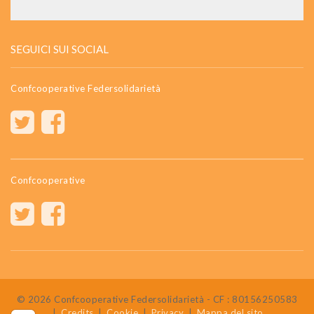
SEGUICI SUI SOCIAL
Confcooperative Federsolidarietà
Confcooperative
© 2026 Confcooperative Federsolidarietà - CF : 80156250583
|
Credits
|
Cookie
|
Privacy
|
Mappa del sito