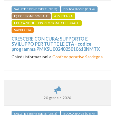
SALUTE E BENESSERE (OB.3)
EDUCAZIONE (OB.4)
F) COESIONE SOCIALE
ASSISTENZA
EDUCAZIONE E PROMOZIONE CULTURALE
SARDEGNA
CRESCERE CON CURA: SUPPORTO E
SVILUPPO PER TUTTE LE ETÀ - codice
programma PMXSU0024025010610NMTX
Chiedi informazioni a
Confcooperative Sardegna
20 gennaio 2026
SALUTE E BENESSERE (OB.3)
EDUCAZIONE (OB.4)