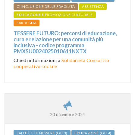
C) INCLUSIONE DELLE FRAGILITÀ
ASSISTENZA
EDUCAZIONE E PROMOZIONE CULTURALE
SARDEGNA
TESSERE FUTURO: percorsi di educazione,
cura e relazione per una comunità più
inclusiva - codice programma
PMXSU0024025010611NXTX
Chiedi informazioni a
Solidarietà Consorzio
cooperativo sociale
20 dicembre 2024
SALUTE E BENESSERE (OB.3)
EDUCAZIONE (OB.4)