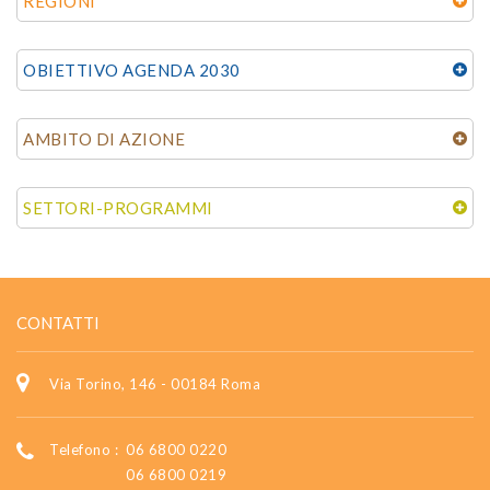
REGIONI
OBIETTIVO AGENDA 2030
AMBITO DI AZIONE
SETTORI-PROGRAMMI
CONTATTI
Via Torino, 146 - 00184 Roma
Telefono :
06 6800 0220
06 6800 0219