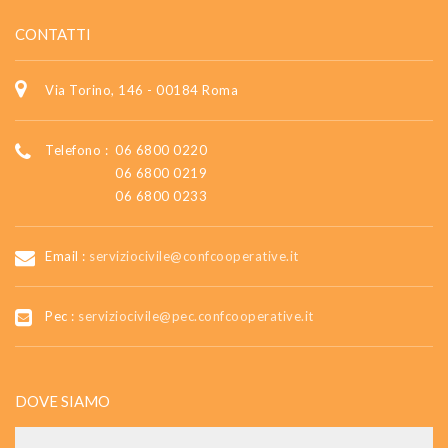
CONTATTI
Via Torino, 146 - 00184 Roma
Telefono :
06 6800 0220
06 6800 0219
06 6800 0233
Email :
serviziocivile@confcooperative.it
Pec :
serviziocivile@pec.confcooperative.it
DOVE SIAMO