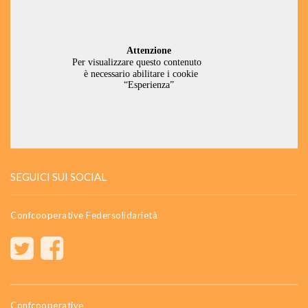
SEGUICI SUI SOCIAL
Confcooperative Federsolidarietà
Confcooperative