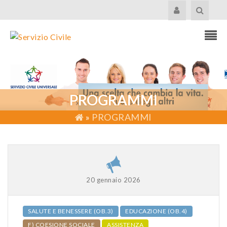
PROGRAMMI
»
PROGRAMMI
20 gennaio 2026
SALUTE E BENESSERE (OB.3)
EDUCAZIONE (OB.4)
F) COESIONE SOCIALE
ASSISTENZA