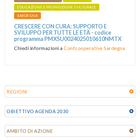
EDUCAZIONE E PROMOZIONE CULTURALE
SARDEGNA
CRESCERE CON CURA: SUPPORTO E
SVILUPPO PER TUTTE LE ETÀ - codice
programma PMXSU0024025010610NMTX
Chiedi informazioni a
Confcooperative Sardegna
REGIONI
OBIETTIVO AGENDA 2030
AMBITO DI AZIONE