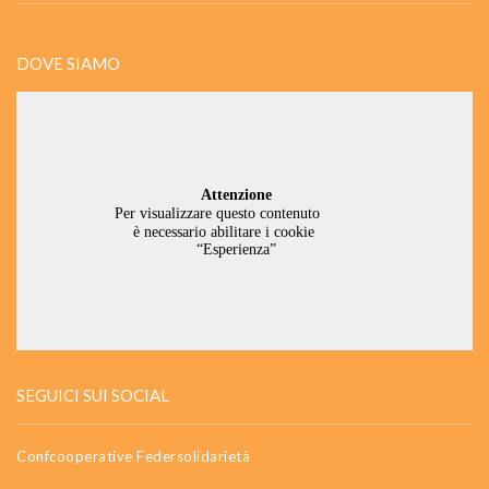
DOVE SIAMO
SEGUICI SUI SOCIAL
Confcooperative Federsolidarietà