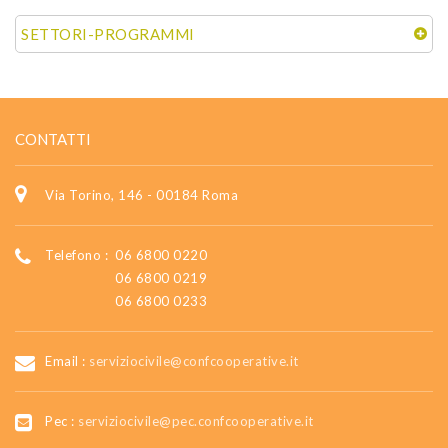
SETTORI-PROGRAMMI
CONTATTI
Via Torino, 146 - 00184 Roma
Telefono :
06 6800 0220
06 6800 0219
06 6800 0233
Email :
serviziocivile@confcooperative.it
Pec :
serviziocivile@pec.confcooperative.it