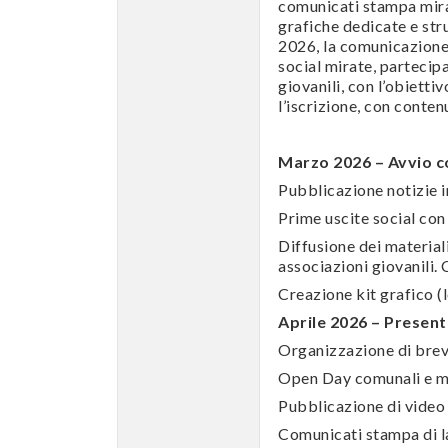
comunicati stampa mira
grafiche dedicate e stru
2026, la comunicazione
social mirate, partecip
giovanili, con l’obietti
l’iscrizione, con conten
Marzo 2026 – Avvio c
Pubblicazione notizie i
Prime uscite social co
Diffusione dei materiali
associazioni giovanili. 
Creazione kit grafico (
Aprile 2026 – Present
Organizzazione di brevi
Open Day comunali e mo
Pubblicazione di video 
Comunicati stampa di la