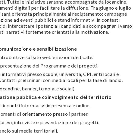
ti. Tutte le iniziative saranno accompagnate da locandine,
menti digitali per facilitare la diffusione. Tra giugno e luglio
 sarà orientata principalmente al reclutamento: campagne
azione ad eventi pubblici e stand informativi in contesti
vo di intercettare i potenziali candidati e accompagnarli verso
uti narrativi fortemente orientati alla motivazione.
omunicazione e sensibilizzazione
ntroduttive sul sito web e sezioni dedicate.
n presentazione del Programma e dei progetti.
 informativi presso scuole, università, CPI, enti locali e
Contatti preliminari con media locali per la fase di lancio.
locandine, banner, template social).
azione pubblica e coinvolgimento del territorio
 incontri informativi in presenza e online.
menti di orientamento presso i partner.
brevi, interviste e presentazione dei progetti.
ncio sui media territoriali.