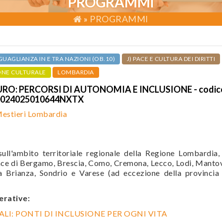
PROGRAMMI
»
PROGRAMMI
UAGLIANZA IN E TRA NAZIONI (OB.10)
J) PACE E CULTURA DEI DIRITTI
ONE CULTURALE
LOMBARDIA
RO: PERCORSI DI AUTONOMIA E INCLUSIONE - codic
024025010644NXTX
estieri Lombardia
ull'ambito territoriale regionale della Regione Lombardia,
ince di Bergamo, Brescia, Como, Cremona, Lecco, Lodi, Manto
 Brianza, Sondrio e Varese (ad eccezione della provincia
erative:
LI: PONTI DI INCLUSIONE PER OGNI VITA