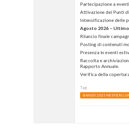
Partecipazione a eventi 
Attivazione dei Punti d
Intensificazione delle
Agosto 2026 – Ultim
Rilancio finale campagne
Posting di contenuti mo
Presenza in eventi estiv
Raccolta e archiviazion
Rapporto Annuale.
Verifica della copertur
Tag
BANDO 2025 MESTIERI L