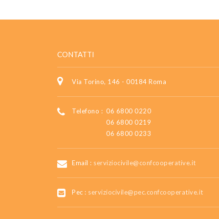
CONTATTI
Via Torino, 146 - 00184 Roma
Telefono :
06 6800 0220
06 6800 0219
06 6800 0233
Email :
serviziocivile@confcooperative.it
Pec :
serviziocivile@pec.confcooperative.it