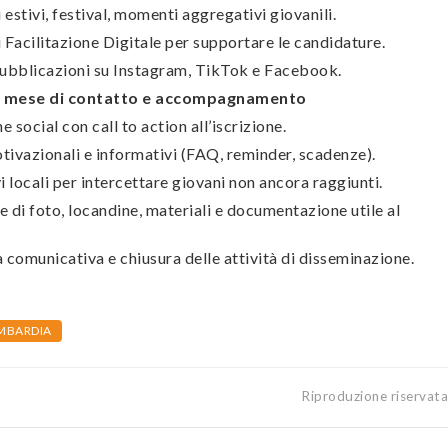
estivi, festival, momenti aggregativi giovanili.
i Facilitazione Digitale per supportare le candidature.
 pubblicazioni su Instagram, TikTok e Facebook.
o mese di contatto e accompagnamento
 social con call to action all’iscrizione.
tivazionali e informativi (FAQ, reminder, scadenze).
i locali per intercettare giovani non ancora raggiunti.
e di foto, locandine, materiali e documentazione utile al
a comunicativa e chiusura delle attività di disseminazione.
OMBARDIA
Riproduzione riservat