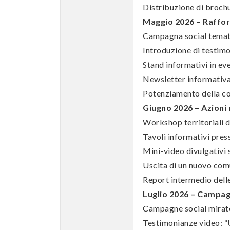
Distribuzione di brochu
Maggio 2026 – Raffor
Campagna social tematic
Introduzione di testimo
Stand informativi in even
Newsletter informativa 
Potenziamento della co
Giugno 2026 – Azioni 
Workshop territoriali de
Tavoli informativi press
Mini-video divulgativi 
Uscita di un nuovo com
Report intermedio delle
Luglio 2026 – Campag
Campagne social mirate
Testimonianze video: “U