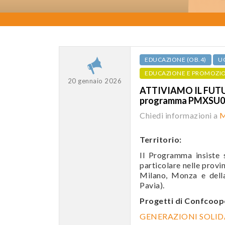
EDUCAZIONE (OB.4)
UG
EDUCAZIONE E PROMOZI
20 gennaio 2026
ATTIVIAMO IL FUTU
programma PMXSU0
Chiedi informazioni a
M
Territorio:
Il Programma insiste s
particolare nelle prov
Milano, Monza e della
Pavia).
Progetti di Confcoop
GENERAZIONI SOLIDA