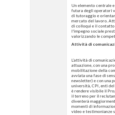
Un elemento centrale e t
futura degli operatori v
di tutoraggio e orienta
mercato del lavoro. Att
di colloqui e il contatt
l'impegno sociale prest
valorizzando le compete
Attività di comunicaz
L’attività di comunicaz
attuazione, con una pro
mobilitazione della com
avviata una fase di sens
newsletter) e con una p
università, CPI, enti de
è rendere visibile il Pr
il terreno per il reclut
diventerà maggiormente 
momenti di informazione
video e testimonianze s