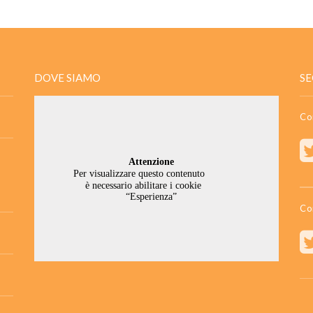
DOVE SIAMO
SE
Co
Co