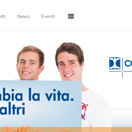
tti
News
Eventi