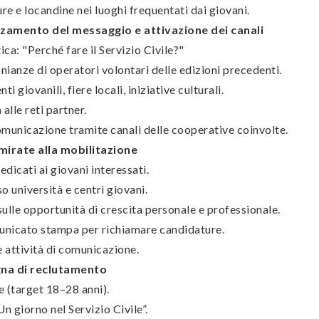
re e locandine nei luoghi frequentati dai giovani.
zamento del messaggio e attivazione dei canali
a: "Perché fare il Servizio Civile?"
nianze di operatori volontari delle edizioni precedenti.
ti giovanili, fiere locali, iniziative culturali.
alle reti partner.
municazione tramite canali delle cooperative coinvolte.
mirate alla mobilitazione
dicati ai giovani interessati.
o università e centri giovani.
sulle opportunità di crescita personale e professionale.
unicato stampa per richiamare candidature.
 attività di comunicazione.
na di reclutamento
 (target 18–28 anni).
n giorno nel Servizio Civile”.