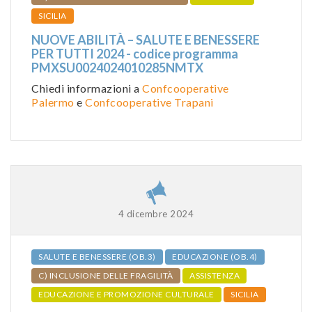
SICILIA
NUOVE ABILITÀ – SALUTE E BENESSERE
PER TUTTI 2024 - codice programma
PMXSU0024024010285NMTX
Chiedi informazioni a
Confcooperative
Palermo
e
Confcooperative Trapani
4 dicembre 2024
SALUTE E BENESSERE (OB.3)
EDUCAZIONE (OB.4)
C) INCLUSIONE DELLE FRAGILITÀ
ASSISTENZA
EDUCAZIONE E PROMOZIONE CULTURALE
SICILIA