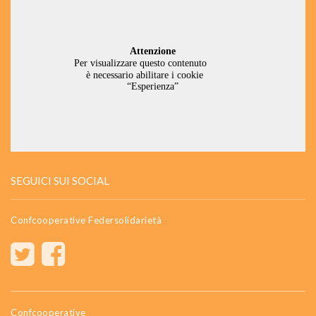
SEGUICI SUI SOCIAL
Confcooperative Federsolidarietà
Confcooperative