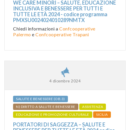
WE CARE MINORI – SALUTE, EDUCAZIONE
INCLUSIVA E BENESSERE PER TUTTI E
TUTTE LE ETÀ 2024 - codice programma
PMXSU0024024010289NMTX
Chiedi informazioni a
Confcooperative
Palermo
e
Confcooperative Trapani
4 dicembre 2024
SALUTE E BENESSERE (OB.3)
N) DIRITTO A SALUTE E BENESSERE
ASSISTENZA
EDUCAZIONE E PROMOZIONE CULTURALE
SICILIA
PORTATORI DI SAGGEZZA – SALUTE E