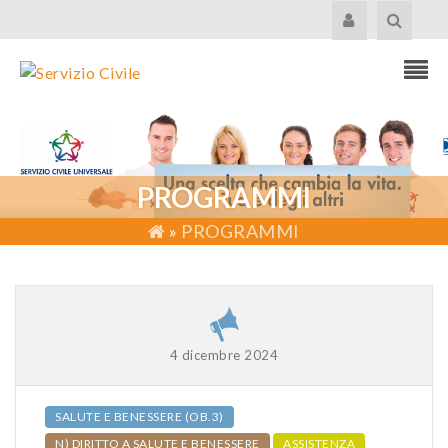
PROGRAMMI
»
PROGRAMMI
4 dicembre 2024
SALUTE E BENESSERE (OB.3)
N) DIRITTO A SALUTE E BENESSERE
ASSISTENZA