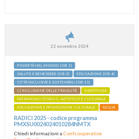
22 novembre 2024
POVERTÀ NEL MONDO (OB.1)
SALUTE E BENESSERE (OB.3)
EDUCAZIONE (OB.4)
CITTÀ INCLUSIVE E SOSTENIBILI (OB.11)
C) INCLUSIONE DELLE FRAGILITÀ
ASSISTENZA
PATRIMONIO STORICO, ARTISTICO E CULTURALE
EDUCAZIONE E PROMOZIONE CULTURALE
SICILIA
RADICI 2025 - codice programma
PMXSU0024024010284NMTX
Chiedi informazioni a
Confcooperative