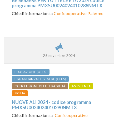
BENESSERE PER TUTTE LE ETÀ 2024 codice
programma PMXSU0024024010288NMTX
Chiedi informazioni a
Confcooperative Palermo
25 novembre 2024
EDUCAZIONE (OB.4)
EGUAGLIANZA DI GENERE (OB.5)
C) INCLUSIONE DELLE FRAGILITÀ
ASSISTENZA
SICILIA
NUOVE ALI 2024 - codice programma
PMXSU0024024010290NMTX
Chiedi informazioni a
Confcooperative