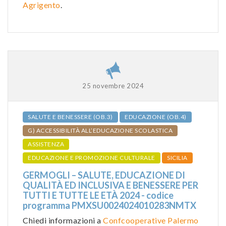
Agrigento
.
25 novembre 2024
SALUTE E BENESSERE (OB.3)
EDUCAZIONE (OB.4)
G) ACCESSIBILITÀ ALL’EDUCAZIONE SCOLASTICA
ASSISTENZA
EDUCAZIONE E PROMOZIONE CULTURALE
SICILIA
GERMOGLI – SALUTE, EDUCAZIONE DI
QUALITÀ ED INCLUSIVA E BENESSERE PER
TUTTI E TUTTE LE ETÀ 2024 - codice
programma PMXSU0024024010283NMTX
Chiedi informazioni a
Confcooperative Palermo