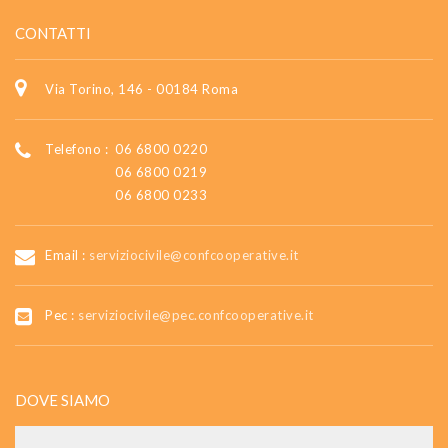
CONTATTI
Via Torino, 146 - 00184 Roma
Telefono :
06 6800 0220
06 6800 0219
06 6800 0233
Email :
serviziocivile@confcooperative.it
Pec :
serviziocivile@pec.confcooperative.it
DOVE SIAMO