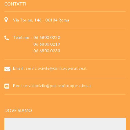
CONTATTI
Via Torino, 146 - 00184 Roma
Telefono :
06 6800 0220
06 6800 0219
06 6800 0233
Email :
serviziocivile@confcooperative.it
Pec :
serviziocivile@pec.confcooperative.it
DOVE SIAMO