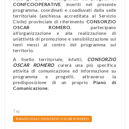
CONFCOOPERATIVE
inseriti nel presente
programma, coordinati e coadiuvati dalla sede
territoriale (anch’essa accreditata al Servizio
Civile) provinciale di riferimento
CONSORZIO
OSCAR ROMERO
, partecipano
all’organizzazione e alla realizzazione di
un’attività di promozione e sensibilizzazione sui
temi messi al centro del programma sul
territorio.
A livello territoriale, infatti,
CONSORZIO
OSCAR ROMERO
curerà una più specifica
attività di comunicazione ed informazione su
programma e progetti, attraverso la
predisposizione di un proprio
Piano di
Comunicazione
.
Tag
BANDO2024 CONSORZIO OSCAR ROMERO