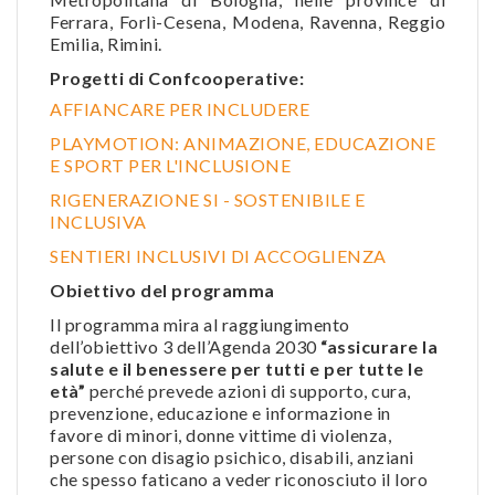
Ferrara, Forlì-Cesena, Modena, Ravenna, Reggio
Emilia, Rimini.
Progetti di Confcooperative:
AFFIANCARE PER INCLUDERE
PLAYMOTION: ANIMAZIONE, EDUCAZIONE
E SPORT PER L'INCLUSIONE
RIGENERAZIONE SI - SOSTENIBILE E
INCLUSIVA
SENTIERI INCLUSIVI DI ACCOGLIENZA
Obiettivo del programma
Il programma mira al raggiungimento
dell’obiettivo 3 dell’Agenda 2030
“assicurare la
salute e il benessere per tutti e per tutte le
età”
perché prevede azioni di supporto, cura,
prevenzione, educazione e informazione in
favore di minori, donne vittime di violenza,
persone con disagio psichico, disabili, anziani
che spesso faticano a veder riconosciuto il loro