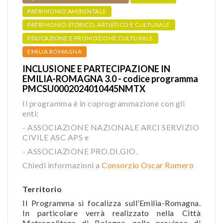
PATRIMONIO AMBIENTALE
PATRIMONIO STORICO, ARTISTICO E CULTURALE
EDUCAZIONE E PROMOZIONE CULTURALE
EMILIA ROMAGNA
INCLUSIONE E PARTECIPAZIONE IN
EMILIA-ROMAGNA 3.0 - codice programma
PMCSU0002024010445NMTX
Il programma è in coprogrammazione con gli
enti:
- ASSOCIAZIONE NAZIONALE ARCI SERVIZIO
CIVILE ASC APS e
- ASSOCIAZIONE PRO.DI.GIO.
Chiedi informazioni a
Consorzio Oscar Romero
Territorio
Il Programma si focalizza sull’Emilia-Romagna.
In particolare verrà realizzato nella Città
Metropolitana di Bologna, nelle province di