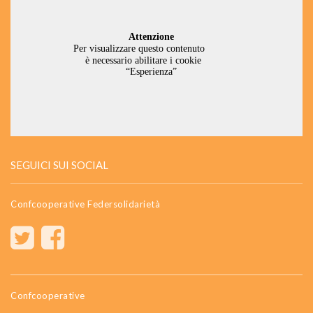
SEGUICI SUI SOCIAL
Confcooperative Federsolidarietà
Confcooperative