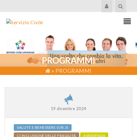
PROGRAMMI
»
PROGRAMMI
19 dicembre 2024
SALUTE E BENESSERE (OB.3)
C) INCLUSIONE DELLE FRAGILITÀ
ASSISTENZA