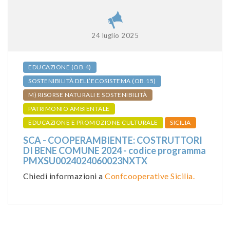
24 luglio 2025
EDUCAZIONE (OB.4)
SOSTENIBILITÀ DELL’ECOSISTEMA (OB.15)
M) RISORSE NATURALI E SOSTENIBILITÀ
PATRIMONIO AMBIENTALE
EDUCAZIONE E PROMOZIONE CULTURALE
SICILIA
SCA - COOPERAMBIENTE: COSTRUTTORI
DI BENE COMUNE 2024 - codice programma
PMXSU0024024060023NXTX
Chiedi informazioni a
Confcooperative Sicilia.