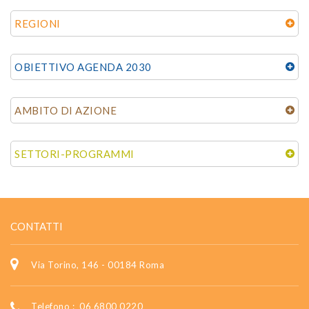
REGIONI
OBIETTIVO AGENDA 2030
AMBITO DI AZIONE
SETTORI-PROGRAMMI
CONTATTI
Via Torino, 146 - 00184 Roma
Telefono :
06 6800 0220