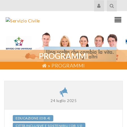
PROGRAMMI
»
PROGRAMMI
24 luglio 2025
EDUCAZIONE (OB.4)
CITTÀ INCLUSIVE E SOSTENIBILI (OB.11)