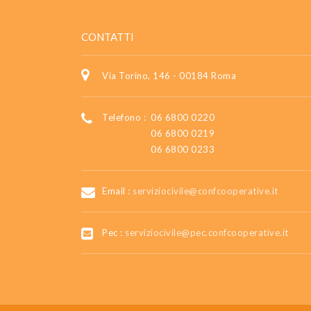
CONTATTI
Via Torino, 146 - 00184 Roma
Telefono :
06 6800 0220
06 6800 0219
06 6800 0233
Email :
serviziocivile@confcooperative.it
Pec :
serviziocivile@pec.confcooperative.it