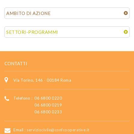
AMBITO DI AZIONE
SETTORI-PROGRAMMI
CONTATTI
Via Torino, 146 - 00184 Roma
Telefono :
06 6800 0220
06 6800 0219
06 6800 0233
Email :
serviziocivile@confcooperative.it