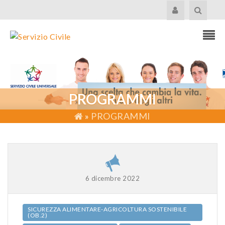
PROGRAMMI
»
PROGRAMMI
6 dicembre 2022
SICUREZZA ALIMENTARE-AGRICOLTURA SOSTENIBILE
(OB.2)