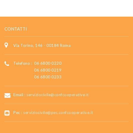
CONTATTI
Via Torino, 146 - 00184 Roma
Telefono :
06 6800 0220
06 6800 0219
06 6800 0233
Email :
serviziocivile@confcooperative.it
Pec :
serviziocivile@pec.confcooperative.it