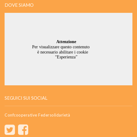
DOVE SIAMO
SEGUICI SUI SOCIAL
Confcooperative Federsolidarietà