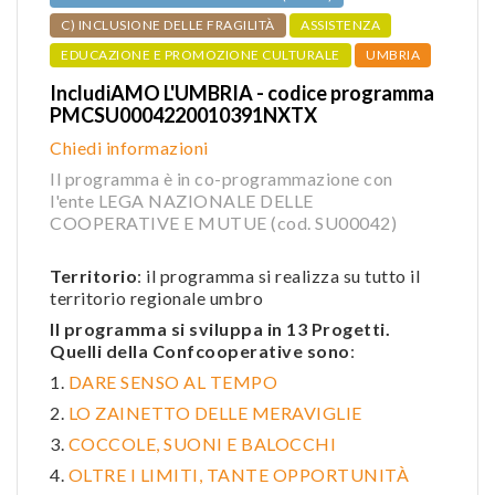
C) INCLUSIONE DELLE FRAGILITÀ
ASSISTENZA
EDUCAZIONE E PROMOZIONE CULTURALE
UMBRIA
IncludiAMO L'UMBRIA - codice programma
PMCSU0004220010391NXTX
Chiedi informazioni
Il programma è in co-programmazione con
l'ente LEGA NAZIONALE DELLE
COOPERATIVE E MUTUE (cod. SU00042)
Territorio
: il programma si realizza su tutto il
territorio regionale umbro
Il programma si sviluppa in 13 Progetti.
Quelli della Confcooperative sono
:
1.
DARE SENSO AL TEMPO
2.
LO ZAINETTO DELLE MERAVIGLIE
3.
COCCOLE, SUONI E BALOCCHI
4.
OLTRE I LIMITI, TANTE OPPORTUNITÀ