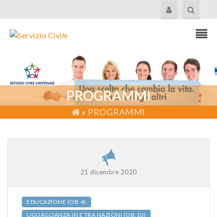
PROGRAMMI
»
PROGRAMMI
21 dicembre 2020
EDUCAZIONE (OB.4)
UGUAGLIANZA IN E TRA NAZIONI (OB.10)