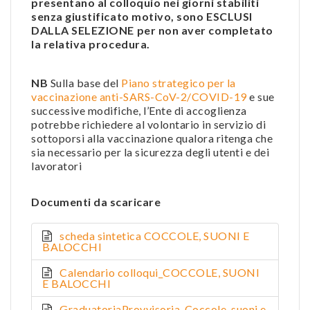
presentano al colloquio nei giorni stabiliti
senza giustificato motivo, sono ESCLUSI
DALLA SELEZIONE per non aver completato
la relativa procedura.
NB
Sulla base del
Piano strategico per la
vaccinazione anti-SARS-CoV-2/COVID-19
e sue
successive modifiche,
l’Ente di accoglienza
potrebbe richiedere al volontario in servizio di
sottoporsi alla vaccinazione qualora ritenga che
sia necessario per la sicurezza degli utenti e dei
lavoratori
Documenti da scaricare
scheda sintetica COCCOLE, SUONI E
BALOCCHI
Calendario colloqui_COCCOLE, SUONI
E BALOCCHI
GraduatoriaProvvisoria_Coccole, suoni e