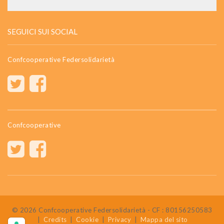
SEGUICI SUI SOCIAL
Confcooperative Federsolidarietà
Confcooperative
© 2026 Confcooperative Federsolidarietà - CF : 80156250583
|
Credits
|
Cookie
|
Privacy
|
Mappa del sito