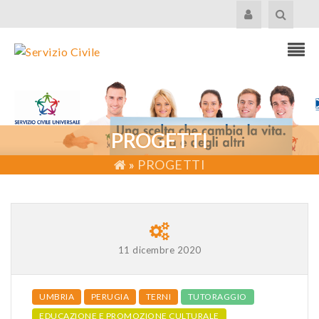
PROGETTI
»
PROGETTI
11 dicembre 2020
UMBRIA
PERUGIA
TERNI
TUTORAGGIO
EDUCAZIONE E PROMOZIONE CULTURALE