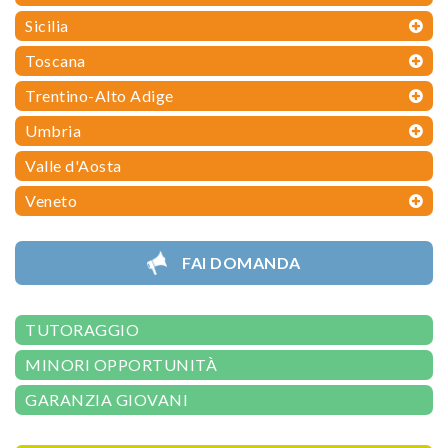
Sicilia
Toscana
Trentino-Alto Adige
Umbria
Valle d'Aosta
Veneto
FAI DOMANDA
TUTORAGGIO
MINORI OPPORTUNITÀ
GARANZIA GIOVANI