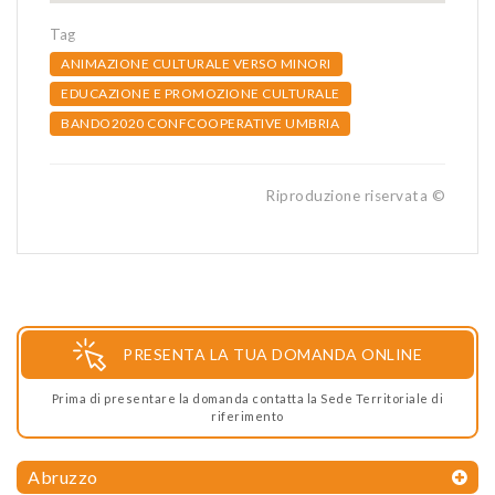
Tag
ANIMAZIONE CULTURALE VERSO MINORI
EDUCAZIONE E PROMOZIONE CULTURALE
BANDO2020 CONFCOOPERATIVE UMBRIA
Riproduzione riservata ©
PRESENTA LA TUA DOMANDA ONLINE
Prima di presentare la domanda contatta la Sede Territoriale di
riferimento
Abruzzo