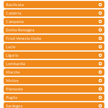
Basilicata
Calabria
Campania
Emilia Romagna
Friuli Venezia Giulia
Lazio
Liguria
Lombardia
Marche
Molise
Piemonte
Puglia
Sardegna