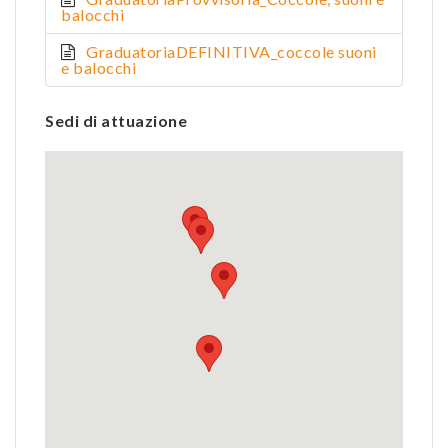
balocchi
GraduatoriaDEFINITIVA_coccole suoni
e balocchi
Sedi di attuazione