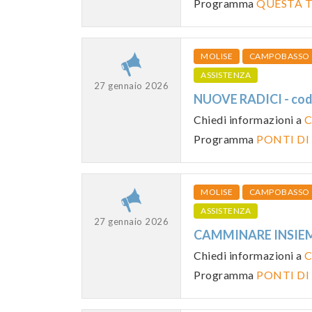
Programma
QUESTA T
MOLISE
CAMPOBASSO
ASSISTENZA
27 gennaio 2026
NUOVE RADICI - co
Chiedi informazioni a
C
Programma
PONTI DI
MOLISE
CAMPOBASSO
ASSISTENZA
27 gennaio 2026
CAMMINARE INSIEME
Chiedi informazioni a
C
Programma
PONTI DI