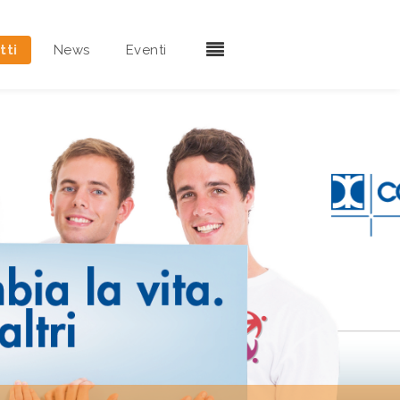
tti
News
Eventi