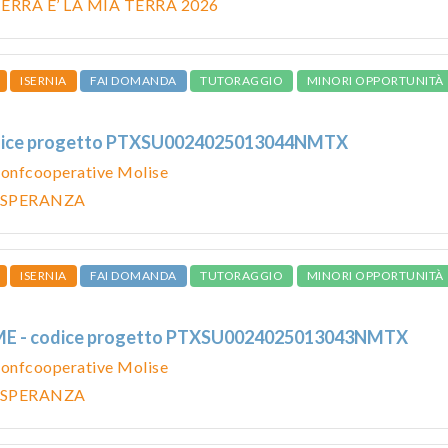
ERRA E’ LA MIA TERRA 2026
ISERNIA
FAI DOMANDA
TUTORAGGIO
MINORI OPPORTUNITÀ
dice progetto PTXSU0024025013044NMTX
onfcooperative Molise
 SPERANZA
ISERNIA
FAI DOMANDA
TUTORAGGIO
MINORI OPPORTUNITÀ
 - codice progetto PTXSU0024025013043NMTX
onfcooperative Molise
 SPERANZA