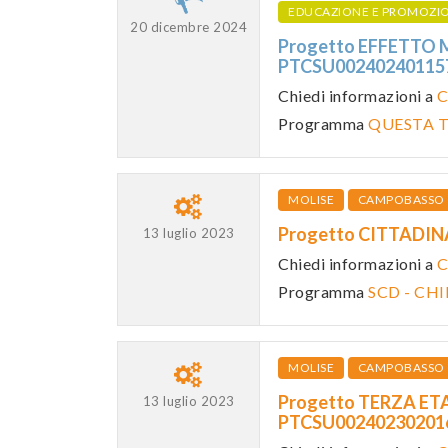
EDUCAZIONE E PROMOZI
20 dicembre 2024
Progetto EFFETTO 
PTCSU0024024011
Chiedi informazioni a
C
Programma
QUESTA T
MOLISE
CAMPOBASSO
Progetto CITTADIN
13 luglio 2023
Chiedi informazioni a
C
Programma
SCD - CH
MOLISE
CAMPOBASSO
Progetto TERZA ETA'
13 luglio 2023
PTCSU0024023020