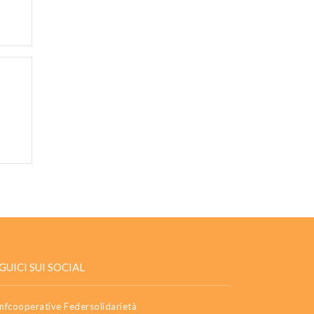
GUICI SUI SOCIAL
nfcooperative Federsolidarietà