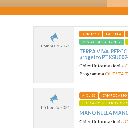
ABRUZZO
L'AQUILA
MINORI OPPORTUNITÀ
11 febbraio 2026
TERRA VIVA: PERCOR
progetto PTXSU00
Chiedi informazioni a
C
Programma
QUESTA T
MOLISE
CAMPOBASSO
EDUCAZIONE E PROMOZI
11 febbraio 2026
MANO NELLA MANO 2
Chiedi informazioni a
C