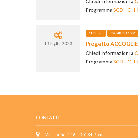
Chiedi informazioni a
C
Programma
SCD - CH
MOLISE
CAMPOBASSO
Progetto ACCOGLIE
13 luglio 2023
Chiedi informazioni a
C
Programma
SCD - CH
CONTATTI
Via Torino, 146 - 00184 Roma