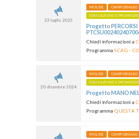
MOLISE
CAMPOBASSO
EDUCAZIONE E PROMOZI
23 luglio 2025
Progetto PERCORSI
PTCSU0024024070
Chiedi informazioni a
C
Programma
SCAG - C
MOLISE
CAMPOBASSO
EDUCAZIONE E PROMOZI
20 dicembre 2024
Progetto MANO NE
Chiedi informazioni a
C
Programma
QUESTA T
MOLISE
CAMPOBASSO