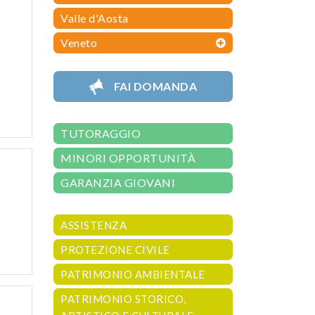
Valle d'Aosta
Veneto
FAI DOMANDA
TUTORAGGIO
MINORI OPPORTUNITÀ
GARANZIA GIOVANI
ASSISTENZA
PROTEZIONE CIVILE
PATRIMONIO AMBIENTALE
PATRIMONIO STORICO,