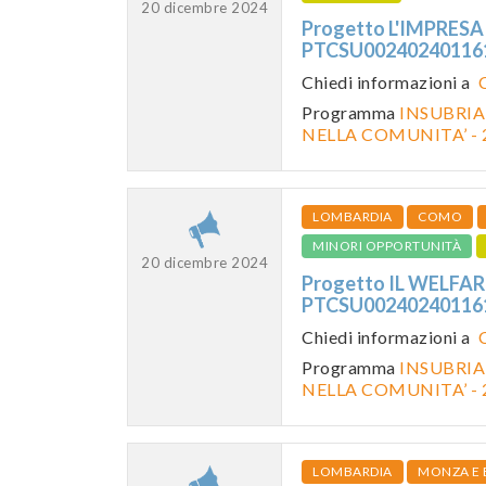
20 dicembre 2024
Progetto L'IMPRESA
PTCSU0024024011
Chiedi informazioni a
Programma
INSUBRIA
NELLA COMUNITA’ - 
LOMBARDIA
COMO
MINORI OPPORTUNITÀ
20 dicembre 2024
Progetto IL WELFAR
PTCSU0024024011
Chiedi informazioni a
Programma
INSUBRIA
NELLA COMUNITA’ - 
LOMBARDIA
MONZA E 