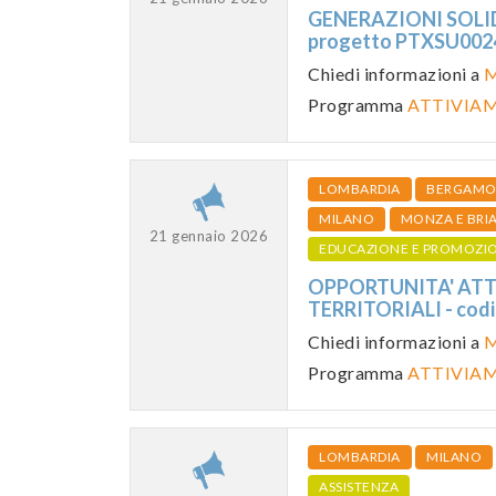
GENERAZIONI SOLIDA
progetto PTXSU00
Chiedi informazioni a
M
Programma
ATTIVIAM
LOMBARDIA
BERGAM
MILANO
MONZA E BRI
21 gennaio 2026
EDUCAZIONE E PROMOZI
OPPORTUNITA' ATTI
TERRITORIALI - co
Chiedi informazioni a
M
Programma
ATTIVIAM
LOMBARDIA
MILANO
ASSISTENZA