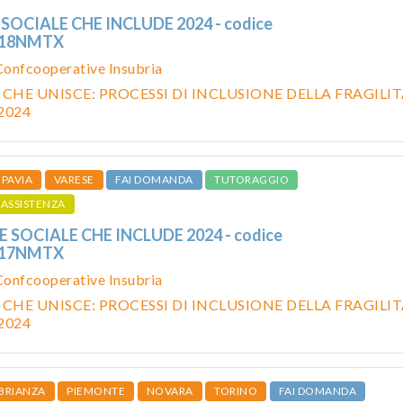
 SOCIALE CHE INCLUDE 2024 - codice
618NMTX
Confcooperative Insubria
 CHE UNISCE: PROCESSI DI INCLUSIONE DELLA FRAGILIT
2024
PAVIA
VARESE
FAI DOMANDA
TUTORAGGIO
ASSISTENZA
E SOCIALE CHE INCLUDE 2024 - codice
617NMTX
Confcooperative Insubria
 CHE UNISCE: PROCESSI DI INCLUSIONE DELLA FRAGILIT
2024
BRIANZA
PIEMONTE
NOVARA
TORINO
FAI DOMANDA