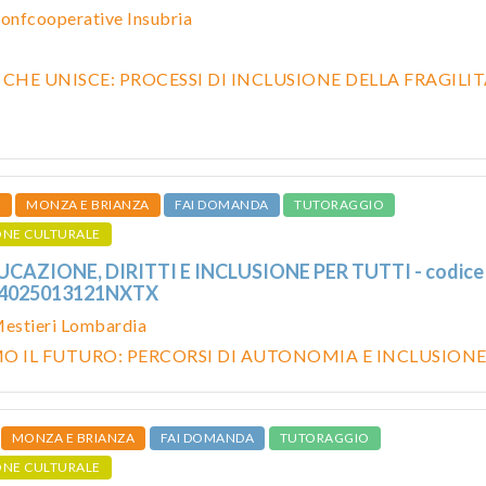
onfcooperative Insubria
 CHE UNISCE: PROCESSI DI INCLUSIONE DELLA FRAGILI
A
MONZA E BRIANZA
FAI DOMANDA
TUTORAGGIO
ONE CULTURALE
UCAZIONE, DIRITTI E INCLUSIONE PER TUTTI - codice
24025013121NXTX
estieri Lombardia
O IL FUTURO: PERCORSI DI AUTONOMIA E INCLUSION
MONZA E BRIANZA
FAI DOMANDA
TUTORAGGIO
ONE CULTURALE