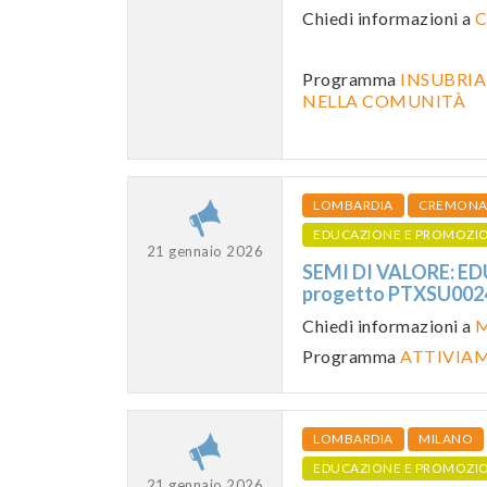
Chiedi informazioni a
C
Programma
INSUBRIA
NELLA COMUNITÀ
LOMBARDIA
CREMON
EDUCAZIONE E PROMOZI
21 gennaio 2026
SEMI DI VALORE: ED
progetto PTXSU00
Chiedi informazioni a
M
Programma
ATTIVIAM
LOMBARDIA
MILANO
EDUCAZIONE E PROMOZI
21 gennaio 2026