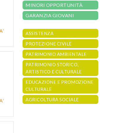
MINORI OPPORTUNITÀ
GARANZIA GIOVANI
A’
ASSISTENZA
PROTEZIONE CIVILE
PATRIMONIO AMBIENTALE
PATRIMONIO STORICO,
ARTISTICO E CULTURALE
EDUCAZIONE E PROMOZIONE
CULTURALE
AGRICOLTURA SOCIALE
A’