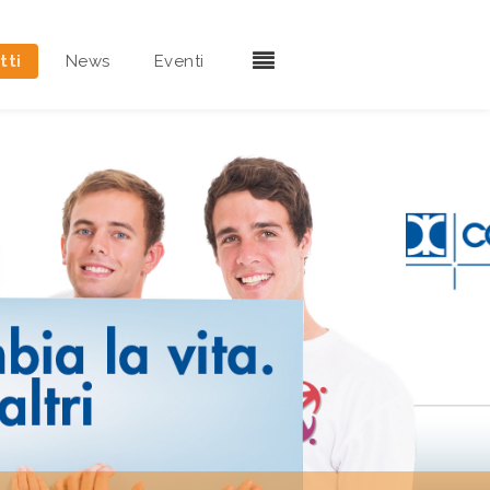
tti
News
Eventi