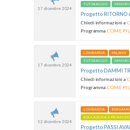
TUTORAGGIO
MINORI 
17 dicembre 2024
Progetto RITORNO 
Chiedi informazioni a
C
Programma
COME PI
LOMBARDIA
MILANO
TUTORAGGIO
MINORI 
17 dicembre 2024
Progetto DAMMI TR
Chiedi informazioni a
C
Programma
COME PI
LOMBARDIA
BERGAM
EDUCAZIONE E PROMOZI
12 dicembre 2024
Progetto PASSI AV