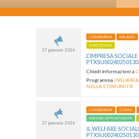
LOMBARDIA
MILANO
ASSISTENZA
27 gennaio 2026
L'IMPRESA SOCIALE 
PTXSU0024025013
Chiedi informazioni a
C
Programma
INSUBRIA
NELLA COMUNITÀ
LOMBARDIA
COMO
MINORI OPPORTUNITÀ
27 gennaio 2026
IL WELFARE SOCIALE
PTXSU0024025013